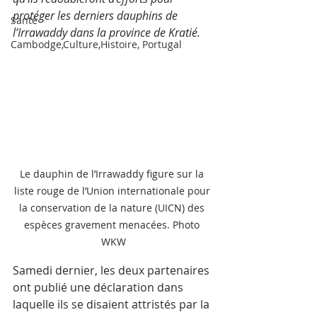
protéger les derniers dauphins de 
Santé
l’Irrawaddy dans la province de Kratié.
Cambodge,Culture,Histoire, Portugal
Le dauphin de l’Irrawaddy figure sur la 
liste rouge de l’Union internationale pour 
la conservation de la nature (UICN) des 
espèces gravement menacées. Photo 
WKW
Samedi dernier, les deux partenaires 
ont publié une déclaration dans 
laquelle ils se disaient attristés par la 