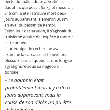
perte du mâle adulte à Kratié. Le 
dauphin, qui pesait 93 kg et mesurait 
215 cm, a été retrouvé mort deux 
jours auparavant, à environ 36 km 
en aval du bassin de Kampi.
Selon leur déclaration, il s’agissait du 
troisième adulte de l’espèce à mourir 
cette année.
Leur équipe de recherche avait 
examiné la carcasse et trouvé une 
blessure sur sa queue et une longue 
égratignure sous sa nageoire 
dorsale.
« Le dauphin était 
probablement mort il y a deux 
jours auparavant, mais la 
cause de son décès n’a pu être 
déterminée ».