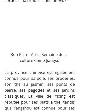
cordes et la broderie fine de Wuxi.
Koh Pich – Arts : Semaine de la 
culture Chine-Jiangsu
La province chinoise est également 
connue pour sa soie, ses broderies, 
son thé au jasmin, ses ponts de 
pierre, ses pagodes et ses jardins 
classiques. La ville de Yixing est 
réputée pour ses plats à thé, tandis 
que Yangzhou est connue pour ses 