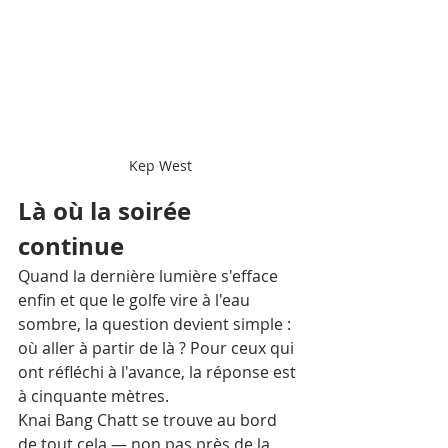
Kep West
Là où la soirée 
continue
Quand la dernière lumière s'efface 
enfin et que le golfe vire à l'eau 
sombre, la question devient simple : 
où aller à partir de là ? Pour ceux qui 
ont réfléchi à l'avance, la réponse est 
à cinquante mètres.
Knai Bang Chatt se trouve au bord 
de tout cela — non pas près de la 