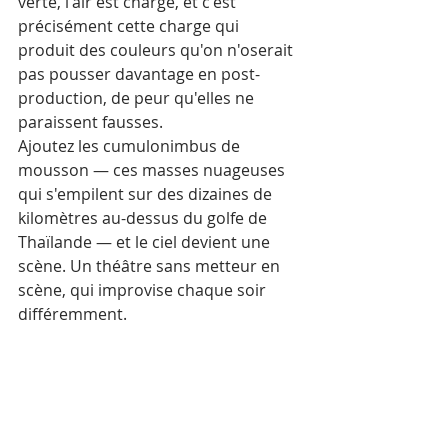
verte, l'air est chargé, et c'est 
précisément cette charge qui 
produit des couleurs qu'on n'oserait 
pas pousser davantage en post-
production, de peur qu'elles ne 
paraissent fausses.
Ajoutez les cumulonimbus de 
mousson — ces masses nuageuses 
qui s'empilent sur des dizaines de 
kilomètres au-dessus du golfe de 
Thaïlande — et le ciel devient une 
scène. Un théâtre sans metteur en 
scène, qui improvise chaque soir 
différemment.