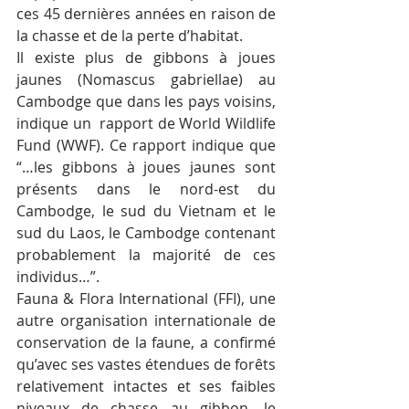
ces 45 dernières années en raison de 
la chasse et de la perte d’habitat.
Il existe plus de gibbons à joues 
jaunes (Nomascus gabriellae) au 
Cambodge que dans les pays voisins, 
indique un  rapport de World Wildlife 
Fund (WWF). Ce rapport indique que 
“…les gibbons à joues jaunes sont 
présents dans le nord-est du 
Cambodge, le sud du Vietnam et le 
sud du Laos, le Cambodge contenant 
probablement la majorité de ces 
individus…”.
Fauna & Flora International (FFI), une 
autre organisation internationale de 
conservation de la faune, a confirmé 
qu’avec ses vastes étendues de forêts 
relativement intactes et ses faibles 
niveaux de chasse au gibbon, le 