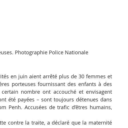
euses. Photographie Police Nationale
rités en juin aient arrêté plus de 30 femmes et 
res porteuses fournissant des enfants à des 
 certain nombre ont accouché et envisagent 
 ont été payées – sont toujours détenues dans 
om Penh. Accusées de trafic d’êtres humains, 
e contre la traite, a déclaré que la maternité 