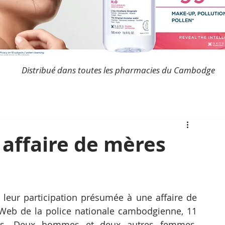
Distribué dans toutes les pharmacies du Cambodge
e affaire de mères
leur participation présumée à une affaire de 
e Web de la police nationale cambodgienne, 11 
tes. Deux hommes et deux autres femmes, 