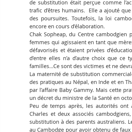
de substitution était perçue comme l’a
trafic d’êtres humains.  Elle a ajouté que
des poursuites. Toutefois, la loi cambo
encore en cours d’élaboration.
Chak Sopheap, du Centre cambodgien pou
femmes qui agissaient en tant que mères
défavorisés et étaient privées d’éducatio
d’entre elles n’a d’autre choix que ce t
familles…Ce sont des victimes et ne devrai
La maternité de substitution commercial
des pratiques au Népal, en Inde et en Thaï
par l’affaire Baby Gammy. Mais cette pra
un décret du ministre de la Santé en oct
Peu de temps après, les autorités ont a
Charles et deux associés cambodgiens, 
substitution à des parents australiens. 
au Cambodge pour avoir obtenu de faux d