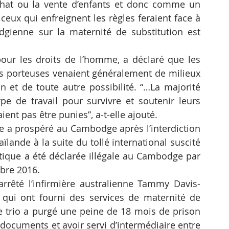
chat ou la vente d’enfants et donc comme un 
 ceux qui enfreignent les règles feraient face à 
dgienne sur la maternité de substitution est 
r les droits de l’homme, a déclaré que les 
 porteuses venaient généralement de milieux 
n et de toute autre possibilité. “…La majorité 
ype de travail pour survivre et soutenir leurs 
ent pas être punies”, a-t-elle ajouté.
e a prospéré au Cambodge après l’interdiction 
lande à la suite du tollé international suscité 
tique a été déclarée illégale au Cambodge par 
obre 2016.
rrêté l’infirmière australienne Tammy Davis-
qui ont fourni des services de maternité de 
Le trio a purgé une peine de 18 mois de prison 
ocuments et avoir servi d’intermédiaire entre 