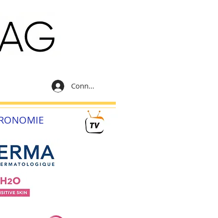
Connexion
RONOMIE