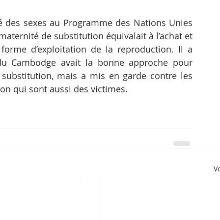
ité des sexes au Programme des Nations Unies 
ternité de substitution équivalait à l’achat et 
 forme d’exploitation de la reproduction. Il a 
r du Cambodge avait la bonne approche pour 
substitution, mais a mis en garde contre les 
on qui sont aussi des victimes.
Vo