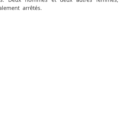
lement  arrêtés.