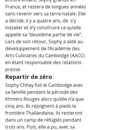
France, et restera de longues années 
sans revenir vers sa terre natale. Elle 
a décidé, il y a quatre ans, de  s’y 
installer et d’y construire ce qu’elle 
appelle sa “deuxième partie de vie”. 
Lors de son retour, Sophy a aidé au 
développement de l’Académie des 
Arts Culinaires du Cambodge (AACC) 
en étant responsable des relations 
presse.
Repartir de zéro
Sophy Chhay fuit le Cambodge avec 
sa famille pendant la période des 
Khmers Rouges alors qu’elle n’a que 
cinq ans. Ils rejoignent à pieds la 
frontière Thaïlandaise, ils resteront 
dans un camp de réfugiés pendant 
trois ans. Puis, elle a pu, avec sa 