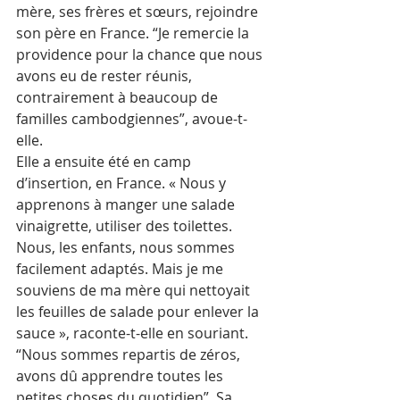
mère, ses frères et sœurs, rejoindre 
son père en France. “Je remercie la 
providence pour la chance que nous 
avons eu de rester réunis, 
contrairement à beaucoup de 
familles cambodgiennes”, avoue-t-
elle.
Elle a ensuite été en camp 
d’insertion, en France. « Nous y 
apprenons à manger une salade 
vinaigrette, utiliser des toilettes. 
Nous, les enfants, nous sommes 
facilement adaptés. Mais je me 
souviens de ma mère qui nettoyait 
les feuilles de salade pour enlever la 
sauce », raconte-t-elle en souriant. 
“Nous sommes repartis de zéros, 
avons dû apprendre toutes les 
petites choses du quotidien”. Sa 