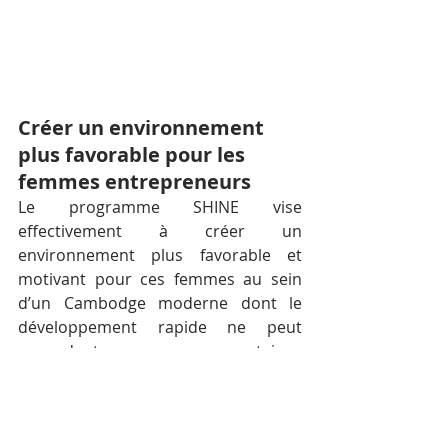
Créer un environnement 
plus favorable pour les 
femmes entrepreneurs
Le programme SHINE vise 
effectivement à créer un 
environnement plus favorable et 
motivant pour ces femmes au sein 
d’un Cambodge moderne dont le 
développement rapide ne peut 
cependant masquer certaines 
inégalités persistantes entre 
hommes et femmes.
Cela passera par des formations, des 
séminaires, des activités mais 