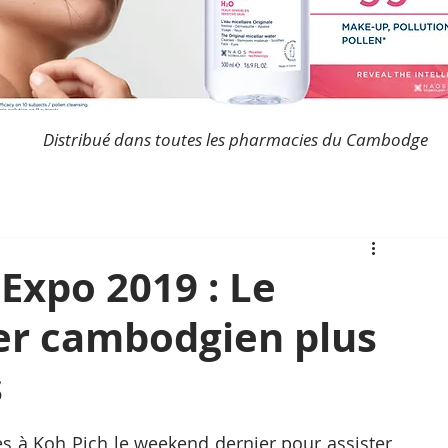
Distribué dans toutes les pharmacies du Cambodge
Expo 2019 : Le
er cambodgien plus
s
s à Koh Pich le weekend dernier pour assister 