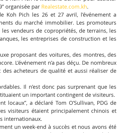
9” organisée par 
Realestate.com.kh
.
 Koh Pich les 26 et 27 avril, l’événement a 
gments du marché immobilier. Les promoteurs 
es vendeurs de copropriétés, de terrains, les 
anques, les entreprises de construction et les 
xe proposant des voitures, des montres, des 
ncore. L’événement n’a pas déçu. De nombreux 
 des acheteurs de qualité et aussi réaliser de 
ordables. Il n’est donc pas surprenant que les 
tuaient un important contingent de visiteurs.
ent locaux”, a déclaré Tom O’Sullivan, PDG de 
es visiteurs étaient principalement chinois et 
rs internationaux.
ement un week-end à succès et nous avons été 