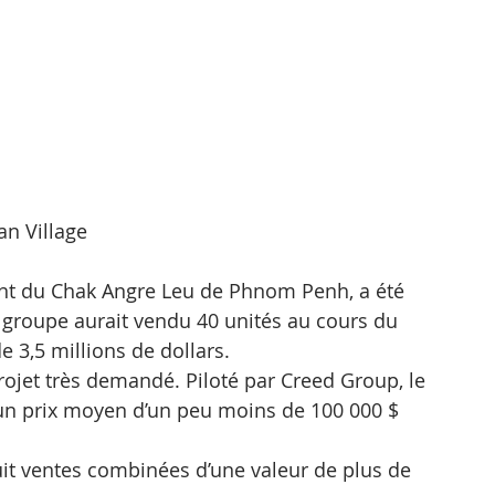
an Village
nt du Chak Angre Leu de Phnom Penh, a été 
Le groupe aurait vendu 40 unités au cours du 
 3,5 millions de dollars.
ojet très demandé. Piloté par Creed Group, le 
un prix moyen d’un peu moins de 100 000 $ 
uit ventes combinées d’une valeur de plus de 