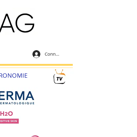
Connexion
RONOMIE