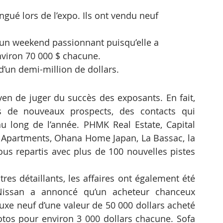
gué lors de l’expo. Ils ont vendu neuf 
 un weekend passionnant puisqu’elle a 
nviron 70 000 $ chacune.
d’un demi-million de dollars.
yen de juger du succès des exposants. En fait, 
 de nouveaux prospects, des contacts qui 
au long de l’année. PHMK Real Estate, Capital 
r Apartments, Ohana Home Japan, La Bassac, la 
us repartis avec plus de 100 nouvelles pistes 
es détaillants, les affaires ont également été 
Nissan a annoncé qu’un acheteur chanceux 
luxe neuf d’une valeur de 50 000 dollars acheté 
os pour environ 3 000 dollars chacune. Sofa 