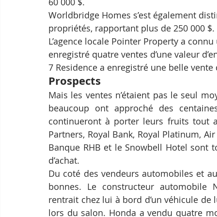
60 000 $.
Worldbridge Homes s’est également distin
propriétés, rapportant plus de 250 000 $.
L’agence locale Pointer Property a connu
enregistré quatre ventes d’une valeur d’e
7 Residence a enregistré une belle vente 
Prospects
Mais les ventes n’étaient pas le seul mo
beaucoup ont approché des centaines
continueront à porter leurs fruits tout 
Partners, Royal Bank, Royal Platinum, Ai
Banque RHB et le Snowbell Hotel sont to
d’achat.
Du coté des vendeurs automobiles et autr
bonnes. Le constructeur automobile 
rentrait chez lui à bord d’un véhicule de 
lors du salon. Honda a vendu quatre mot