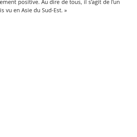
nt positive. Au dire de tous, il s’agit de l’un 
s vu en Asie du Sud-Est. »