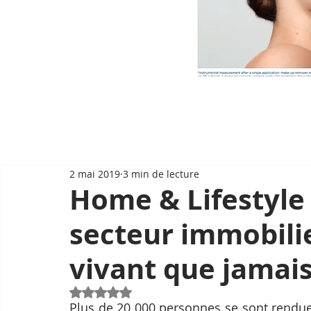
2 mai 2019
3 min de lecture
Home & Lifestyle 
secteur immobili
vivant que jamai
Noté NaN étoiles sur 5.
Plus de 20 000 personnes se sont rendue