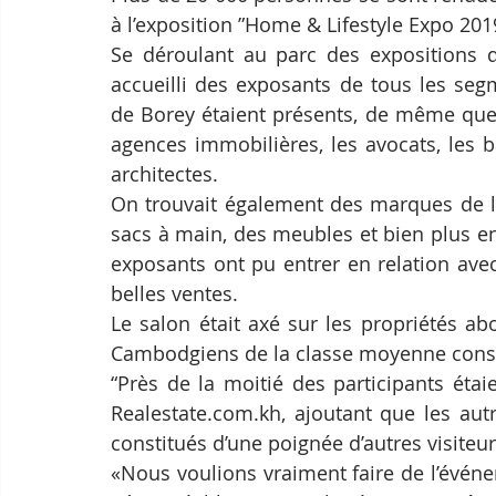
à l’exposition ”Home & Lifestyle Expo 201
Se déroulant au parc des expositions de
accueilli des exposants de tous les se
de Borey étaient présents, de même que l
agences immobilières, les avocats, les b
architectes.
On trouvait également des marques de lu
sacs à main, des meubles et bien plus e
exposants ont pu entrer en relation avec
belles ventes.
Le salon était axé sur les propriétés ab
Cambodgiens de la classe moyenne consti
“Près de la moitié des participants étai
Realestate.com.kh, ajoutant que les autr
constitués d’une poignée d’autres visiteu
«Nous voulions vraiment faire de l’évén