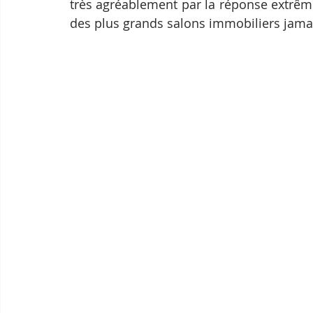
très agréablement par la réponse extrêmeme
des plus grands salons immobiliers jamai