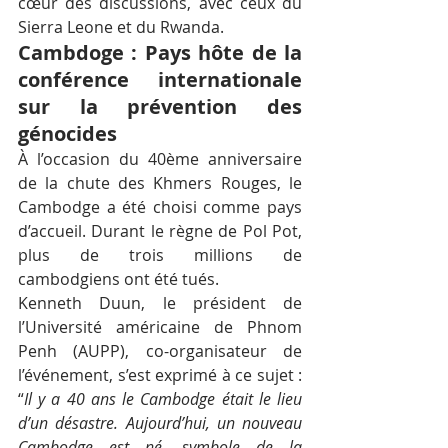
cœur des discussions, avec ceux du 
Sierra Leone et du Rwanda.
Cambdoge : Pays hôte de la 
conférence internationale 
sur la prévention des 
génocides
À l’occasion du 40ème anniversaire 
de la chute des Khmers Rouges, le 
Cambodge a été choisi comme pays 
d’accueil. Durant le règne de Pol Pot, 
plus de trois millions de 
cambodgiens ont été tués.
Kenneth Duun, le président de 
l’Université américaine de Phnom 
Penh (AUPP), co-organisateur de 
l’événement, s’est exprimé à ce sujet : 
“
Il y a 40 ans le Cambodge était le lieu 
d’un désastre. Aujourd’hui, un nouveau 
Cambodge est né, symbole de la 