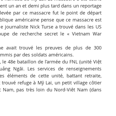
ent un an et demi plus tard dans un reportage 
levée par ce massacre fut le point de départ 
publique américaine pense que ce massacre est 
 journaliste Nick Turse a trouvé dans les US 
roupe de recherche secret le « Vietnam War 
ommis par des soldats américains.
, le 48e bataillon de l’armée du FNL (unité Việt 
ảng Ngãi. Les services de renseignements 
s éléments de cette unité, battant retraite, 
trouvé refuge à Mỹ Lai, un petit village côtier 
t Nam, pas très loin du Nord-Viêt Nam (dans 