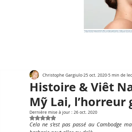
Christophe Gargiulo
25 oct. 2020
5 min de le
Histoire & Viêt N
Mỹ Lai, l’horreur
Dernière mise à jour :
26 oct. 2020
Noté NaN étoiles sur 5.
Cela ne s’est pas passé au Cambodge mais 