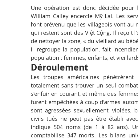
Une opération est donc décidée pour le
William Calley encercle Mỹ Lai. Les ser
l’ont prévenu que les villageois vont au
qui restent sont des Việt Cộng. Il reçoit l
de nettoyer la zone, « du vieillard au bébé
Il regroupe la population, fait incendier
population : femmes, enfants, et vieillard
Déroulement 
Les troupes américaines pénétrèrent d
totalement sans trouver un seul combatt
s’enfuir en courant, et même des femmes 
furent empêchées à coup d'armes automat
sont agressées sexuellement, violées, b
civils tués ne peut pas être établi avec
indique 504 noms (de 1 à 82 ans). Un
comptabilise 347 morts. Les bilans univ