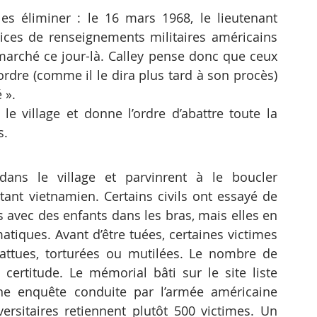
s éliminer : le 16 mars 1968, le lieutenant 
vices de renseignements militaires américains 
 marché ce jour-là. Calley pense donc que ceux 
’ordre (comme il le dira plus tard à son procès) 
 ». 
 le village et donne l’ordre d’abattre toute la 
s.
ans le village et parvinrent à le boucler 
ant vietnamien. Certains civils ont essayé de 
avec des enfants dans les bras, mais elles en 
iques. Avant d’être tuées, certaines victimes 
attues, torturées ou mutilées. Le nombre de 
 certitude. Le mémorial bâti sur le site liste 
e enquête conduite par l’armée américaine 
ersitaires retiennent plutôt 500 victimes. Un 