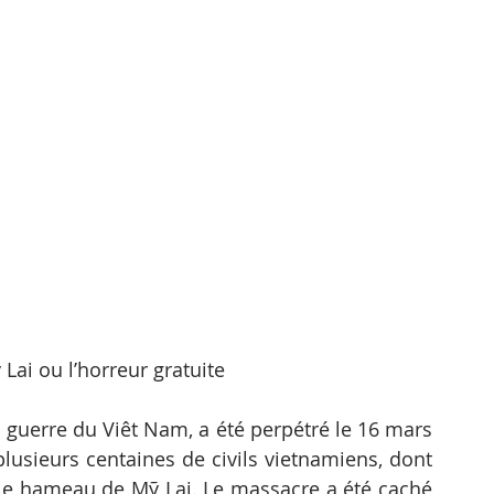
Lai ou l’horreur gratuite
 guerre du Viêt Nam, a été perpétré le 16 mars 
lusieurs centaines de civils vietnamiens, dont 
e hameau de Mỹ Lai. Le massacre a été caché 