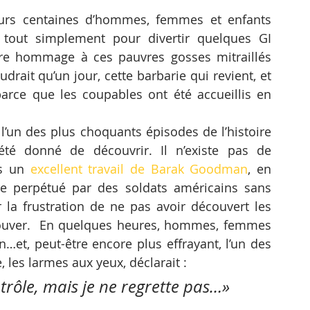
eurs centaines d’hommes, femmes et enfants 
tout simplement pour divertir quelques GI 
dre hommage à ces pauvres gosses mitraillés 
drait qu’un jour, cette barbarie qui revient, et 
 parce que les coupables ont été accueillis en 
’un des plus choquants épisodes de l’histoire 
té donné de découvrir. Il n’existe pas de 
s un 
excellent travail de Barak Goodman
, en 
re perpétué par des soldats américains sans 
 la frustration de ne pas avoir découvert les 
rouver.  En quelques heures, hommes, femmes 
n…et, peut-être encore plus effrayant, l’un des 
 les larmes aux yeux, déclarait : 
trôle, mais je ne regrette pas…»