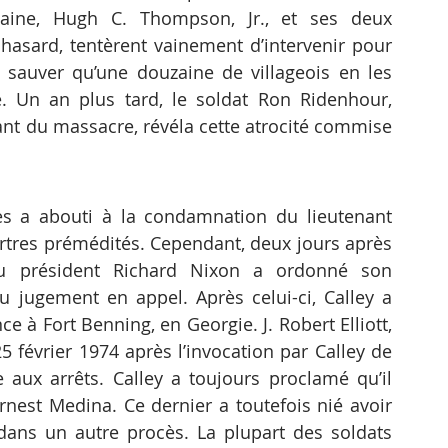
caine, Hugh C. Thompson, Jr., et ses deux 
 hasard, tentèrent vainement d’intervenir pour 
 sauver qu’une douzaine de villageois en les 
 Un an plus tard, le soldat Ron Ridenhour, 
ant du massacre, révéla cette atrocité commise 
s a abouti à la condamnation du lieutenant 
urtres prémédités. Cependant, deux jours après 
du président Richard Nixon a ordonné son 
u jugement en appel. Après celui-ci, Calley a 
e à Fort Benning, en Georgie. J. Robert Elliott, 
5 février 1974 après l’invocation par Calley de 
aux arrêts. Calley a toujours proclamé qu’il 
Ernest Medina. Ce dernier a toutefois nié avoir 
dans un autre procès. La plupart des soldats 