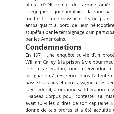
pilote d’hélicoptère de l’armée améri
coéquipiers, qui survolaient la zone par
mettre fin à ce massacre. Ils ne purent
embarquant à bord de leur hélicoptère.
stupéfait par le témoignage d’un particip
par les Américains.
Condamnations
En 1971, une enquête suivie d’un procè
William Calley à la prison à vie pour me
son incarcération, une intervention 
assignation à résidence dans l’attente d
passé trois ans et demi assigné à résidenc
juge fédéral, a ordonné sa libération le 2
l’Habeas Corpus pour contester sa mise 
avait suivi les ordres de son capitaine, 
donné de tels ordres et a été acquitté 