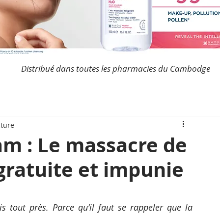
Distribué dans toutes les pharmacies du Cambodge
cture
am : Le massacre de
 gratuite et impunie
tout près. Parce qu’il faut se rappeler que la 