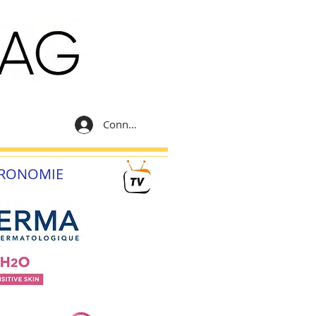
Connexion
RONOMIE