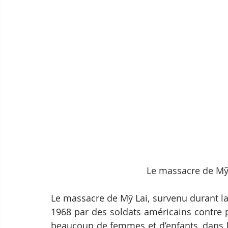
Le massacre de Mỹ 
Le massacre de Mỹ Lai, survenu durant la
1968 par des soldats américains contre p
beaucoup de femmes et d’enfants, dans l