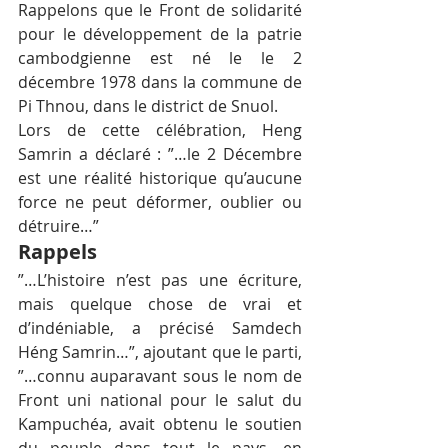
Rappelons que le Front de solidarité 
pour le développement de la patrie 
cambodgienne est né le le 2 
décembre 1978 dans la commune de 
Pi Thnou, dans le district de Snuol.
Lors de cette célébration, Heng 
Samrin a déclaré : ”…le 2 Décembre 
est une réalité historique qu’aucune 
force ne peut déformer, oublier ou 
détruire…”
Rappels
”…L’histoire n’est pas une écriture, 
mais quelque chose de vrai et 
d’indéniable, a précisé Samdech 
Héng Samrin…”, ajoutant que le parti, 
”…connu auparavant sous le nom de 
Front uni national pour le salut du 
Kampuchéa, avait obtenu le soutien 
du peuple dans tout le pays, en 