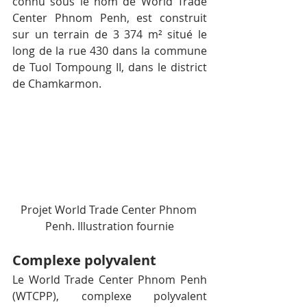
connu sous le nom de World Trade 
Center Phnom Penh, est construit 
sur un terrain de 3 374 m² situé le 
long de la rue 430 dans la commune 
de Tuol Tompoung II, dans le district 
de Chamkarmon.
Projet World Trade Center Phnom 
Penh. Illustration fournie
Complexe polyvalent
Le World Trade Center Phnom Penh 
(WTCPP), complexe polyvalent 