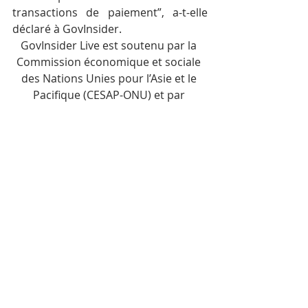
transactions de paiement”, a-t-elle 
déclaré à GovInsider.
GovInsider Live est soutenu par la 
Commission économique et sociale 
des Nations Unies pour l’Asie et le 
Pacifique (CESAP-ONU) et par 
l’Agence nationale de l’innovation de 
la Thaïlande.
Posts récents
Voir tout