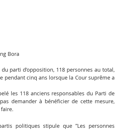
ng Bora
u parti d’opposition, 118 personnes au total, 
ique pendant cinq ans lorsque la Cour suprême a 
lé les 118 anciens responsables du Parti de 
as demander à bénéficier de cette mesure, 
faire.
partis politiques stipule que ”Les personnes 