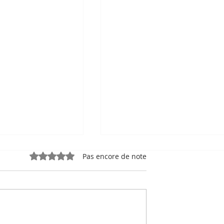
Noté 0 étoile sur 5.
Pas encore de note