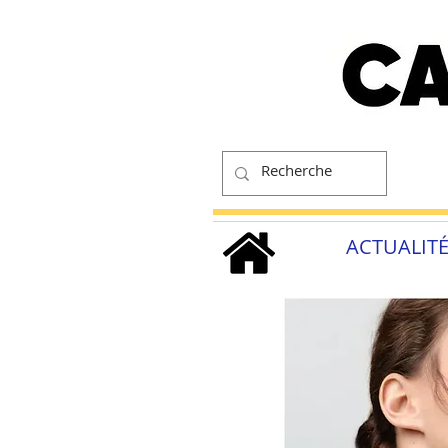
ACTUALIT