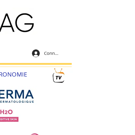
Connexion
RONOMIE