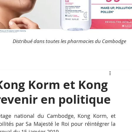
Distribué dans toutes les pharmacies du Cambodge
Kong Korm et Kong
revenir en politique
etage national du Cambodge, Kong Korm, et 
ilités par Sa Majesté le Roi pour réintégrer la 
royal du 15 janvier 2019.