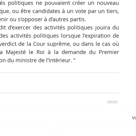
ités politiques ne pouvaient créer un nouveau 
ique, ou être candidates à un vote par un tiers, 
nir ou s’opposer à d’autres partis.
it d’exercer des activités politiques jouira du 
es activités politiques lorsque l’expiration de 
 verdict de la Cour suprême, ou dans le cas où 
 Sa Majesté le Roi à la demande du Premier 
 du ministre de l’Intérieur. “
Vo