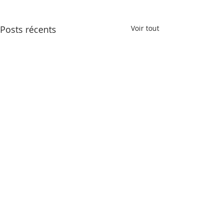
Posts récents
Voir tout
Commentaires
0.0/5 (0)