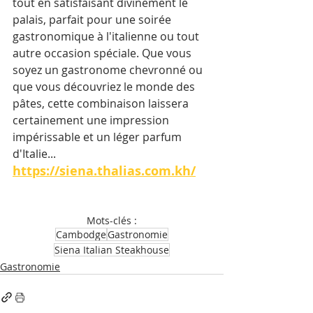
tout en satisfaisant divinement le 
palais, parfait pour une soirée 
gastronomique à l'italienne ou tout 
autre occasion spéciale. Que vous 
soyez un gastronome chevronné ou 
que vous découvriez le monde des 
pâtes, cette combinaison laissera 
certainement une impression 
impérissable et un léger parfum 
d'Italie...
https://siena.thalias.com.kh/
Mots-clés :
Cambodge
Gastronomie
Siena Italian Steakhouse
Gastronomie