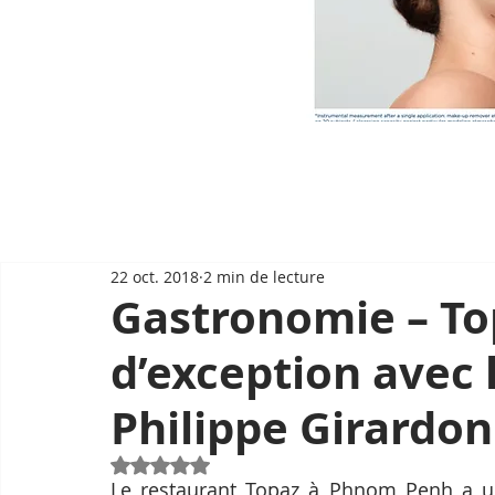
22 oct. 2018
2 min de lecture
Gastronomie – To
d’exception avec l
Philippe Girardon
Noté NaN étoiles sur 5.
Le restaurant Topaz à Phnom Penh a une