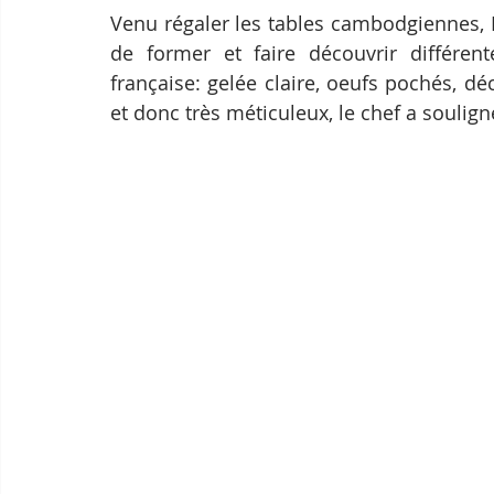
Venu régaler les tables cambodgiennes, P
de former et faire découvrir différent
française: gelée claire, oeufs pochés, d
et donc très méticuleux, le chef a soulign