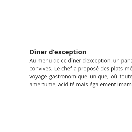
Dîner d’exception
Au menu de ce dîner d’exception, un panac
convives. Le chef a proposé des plats mê
voyage gastronomique unique, où toutes 
amertume, acidité mais également imami