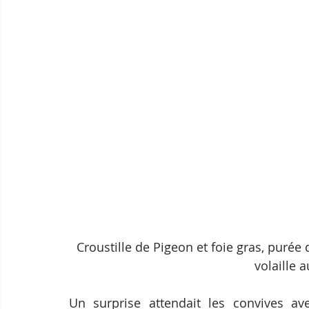
Croustille de Pigeon et foie gras, puré
volaille a
Un surprise attendait les convives av