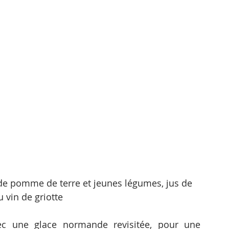
e de pomme de terre et jeunes légumes, jus de 
u vin de griotte
ec une glace normande revisitée, pour une 