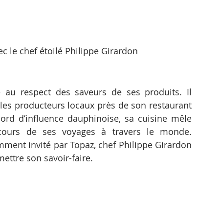
ec le chef étoilé Philippe Girardon
 au respect des saveurs de ses produits. Il 
c les producteurs locaux près de son restaurant 
bord d’influence dauphinoise, sa cuisine mêle 
 cours de ses voyages à travers le monde. 
ment invité par Topaz, chef Philippe Girardon 
mettre son savoir-faire.