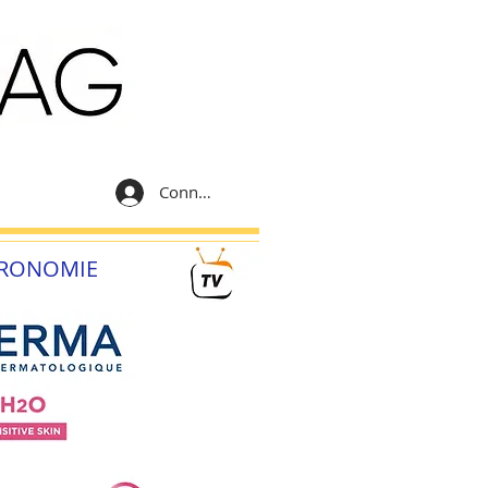
Connexion
RONOMIE