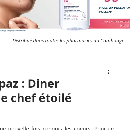
Distribué dans toutes les pharmacies du Cambodge
paz : Diner
e chef étoilé
 nouvelle fois conquis les coeurs. Pour ce 