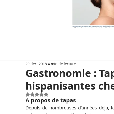
20 déc. 2018
4 min de lecture
Gastronomie : Ta
hispanisantes ch
Noté NaN étoiles sur 5.
A propos de tapas
Depuis de nombreuses d’années déjà, le