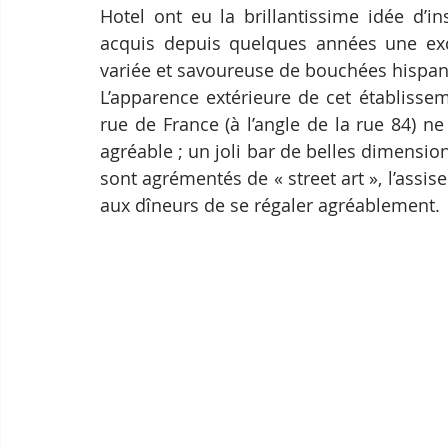
Hotel ont eu la brillantissime idée d’in
acquis depuis quelques années une exce
variée et savoureuse de bouchées hispani
L’apparence extérieure de cet établisse
rue de France (à l’angle de la rue 84) ne
agréable ; un joli bar de belles dimension
sont agrémentés de « street art », l’assis
aux dîneurs de se régaler agréablement.