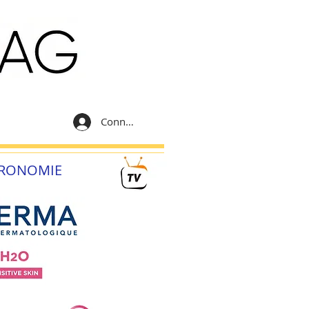
Connexion
RONOMIE