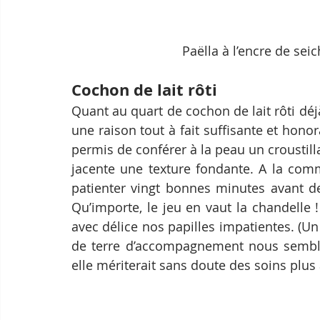
Paëlla à l’encre de sei
Cochon de lait rôti
Quant au quart de cochon de lait rôti déjà
une raison tout à fait suffisante et honor
permis de conférer à la peau un croustilla
jacente une texture fondante. A la comm
patienter vingt bonnes minutes avant de 
Qu’importe, le jeu en vaut la chandelle 
avec délice nos papilles impatientes. (
de terre d’accompagnement nous semble
elle mériterait sans doute des soins plus a