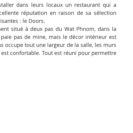
staller dans leurs locaux un restaurant qui a 
llente réputation en raison de sa sélection 
santes : le Doors.
ment situé à deux pas du Wat Phnom, dans la 
 paie pas de mine, mais le décor intérieur est 
s occupe tout une largeur de la salle, les murs 
e est confortable. Tout est réuni pour permettre 