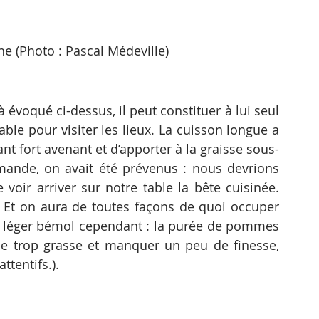
che (Photo : Pascal Médeville)
 évoqué ci-dessus, il peut constituer à lui seul 
able pour visiter les lieux. La cuisson longue a 
nt fort avenant et d’apporter à la graisse sous-
ande, on avait été prévenus : nous devrions 
voir arriver sur notre table la bête cuisinée. 
! Et on aura de toutes façons de quoi occuper 
Un léger bémol cependant : la purée de pommes 
 trop grasse et manquer un peu de finesse, 
ttentifs.).