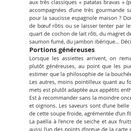
aux très classiques « patatas bravas » (p
accompagnées d’une très gourmande sa
pour la saucisse espagnole maison ? Doit-
de bœuf rôtis ou se laisser tenter par le
quart de cochon de lait rôti, du magret de
saumon fumé, du jambon ibérique… Décid
Portions généreuses
Lorsque les assiettes arrivent, on re
plutôt généreuses, au point que les pur
estimer que la philosophie de la bouchée 
Les autres, moins pointilleux quant au fo
mets est plutôt adaptée aux appétits ent
Est à recommander sans la moindre once 
et oignons. Les saveurs sont d’une belle s
de cette soupe froide, agrémentée d’un file
La paëlla à l’encre de seiche et aux frui
aussi l’un des points d’orgue de la carte