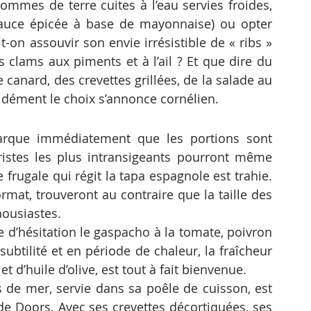
ommes de terre cuites à l’eau servies froides, 
uce épicée à base de mayonnaise) ou opter 
on assouvir son envie irrésistible de « ribs » 
s clams aux piments et à l’ail ? Et que dire du 
 canard, des crevettes grillées, de la salade au 
ément le choix s’annonce cornélien.
marque immédiatement que les portions sont 
istes les plus intransigeants pourront même 
frugale qui régit la tapa espagnole est trahie. 
rmat, trouveront au contraire que la taille des 
housiastes.
d’hésitation le gaspacho à la tomate, poivron 
ubtilité et en période de chaleur, la fraîcheur 
t d’huile d’olive, est tout à fait bienvenue.
ts de mer, servie dans sa poêle de cuisson, est 
 de Doors. Avec ses crevettes décortiquées, ses 