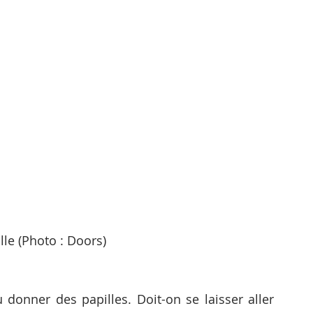
lle (Photo : Doors)
ù donner des papilles. Doit-on se laisser aller 