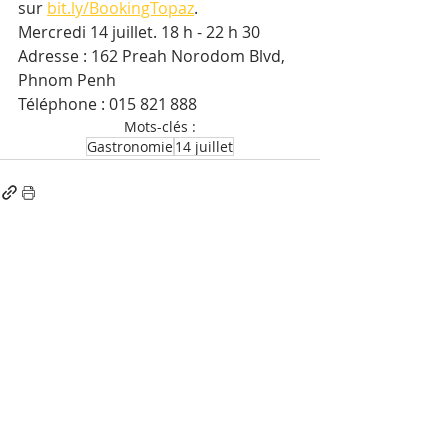
sur 
bit.ly/BookingTopaz
.
Mercredi 14 juillet. 18 h - 22 h 30
Adresse : 162 Preah Norodom Blvd, 
Phnom Penh
Téléphone : 015 821 888
Mots-clés :
Gastronomie
14 juillet
Posts récents
Voir tout