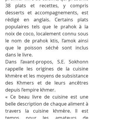
38 plats et recettes, y compris 
desserts et accompagnements, est 
rédigé en anglais. Certains plats 
populaires tels que le prahok à la 
noix de coco, localement connu sous 
le nom de prahok ktis, l’amok ainsi 
que le poisson séché sont inclus 
dans le livre.
Dans l’avant-propos, S.E. Sokhonn 
rappelle les origines de la cuisine 
khmère et les moyens de subsistance 
des Khmers et de leurs ancêtres 
depuis l’empire khmer.
« Ce beau livre de cuisine est une 
belle description de chaque aliment à 
travers la cuisine khmère. Il est 
temps pour les amateurs de 
nourriture du monde entier de 