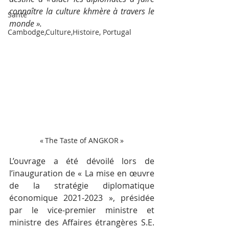
connaître la culture khmère à travers le 
Santé
monde ».
Cambodge,Culture,Histoire, Portugal
« The Taste of ANGKOR »
L’ouvrage a été dévoilé lors de 
l’inauguration de « La mise en œuvre 
de la stratégie diplomatique 
économique 2021-2023 », présidée 
par le vice-premier ministre et 
ministre des Affaires étrangères S.E. 