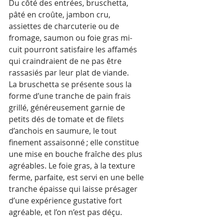
Du côté des entrées, bruschetta, 
pâté en croûte, jambon cru, 
assiettes de charcuterie ou de 
fromage, saumon ou foie gras mi-
cuit pourront satisfaire les affamés 
qui craindraient de ne pas être 
rassasiés par leur plat de viande.
La bruschetta se présente sous la 
forme d’une tranche de pain frais 
grillé, généreusement garnie de 
petits dés de tomate et de filets 
d’anchois en saumure, le tout 
finement assaisonné ; elle constitue 
une mise en bouche fraîche des plus 
agréables. Le foie gras, à la texture 
ferme, parfaite, est servi en une belle 
tranche épaisse qui laisse présager 
d’une expérience gustative fort 
agréable, et l’on n’est pas déçu.