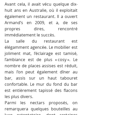
Avant cela, il avait vécu quelque dix-
huit ans en Australie, où il exploitait 
également un restaurant. Il a ouvert 
Armand’s en 2009, et a, de ses 
propres dires, rencontré 
immédiatement le succès.
La salle du restaurant est 
élégamment agencée. Le mobilier est 
joliment mat, l’éclairage est tamisé, 
l’ambiance est de plus « cosy ». Le 
nombre de places assises est réduit, 
mais l’on peut également dîner au 
bar, assis sur un haut tabouret 
confortable. Le mur du fond du bar 
est entièrement tapissé des flacons 
les plus divers. 
Parmi les nectars proposés, on 
remarquera quelques bouteilles au 
luxe ostentatoire, dont certaines 