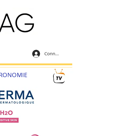
Connexion
RONOMIE