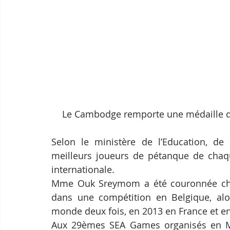
Le Cambodge remporte une médaille 
Selon le ministère de l’Education, de 
meilleurs joueurs de pétanque de chaque
internationale.
Mme Ouk Sreymom a été couronnée cha
dans une compétition en Belgique, a
monde deux fois, en 2013 en France et e
Aux 29èmes SEA Games organisés en Mala