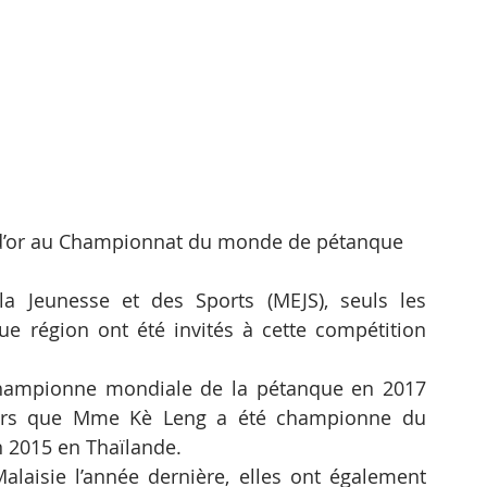
d’or au Championnat du monde de pétanque
la Jeunesse et des Sports (MEJS), seuls les 
 région ont été invités à cette compétition 
mpionne mondiale de la pétanque en 2017 
lors que Mme Kè Leng a été championne du 
n 2015 en Thaïlande.
isie l’année dernière, elles ont également 