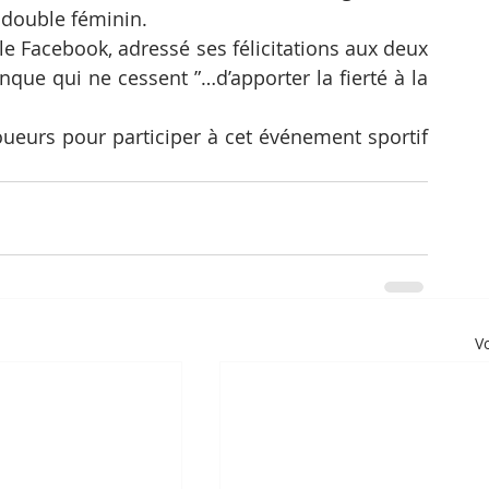
 double féminin.
lle Facebook, adressé ses félicitations aux deux 
e qui ne cessent ”…d’apporter la fierté à la 
ueurs pour participer à cet événement sportif 
Vo