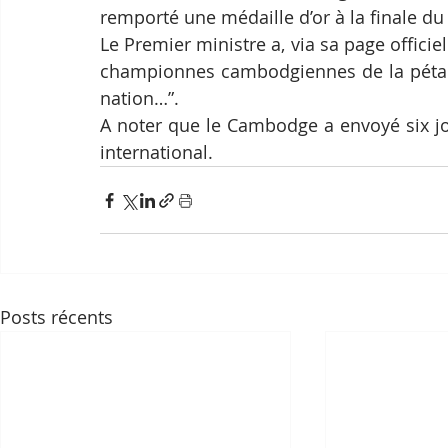
remporté une médaille d’or à la finale du
Le Premier ministre a, via sa page officie
championnes cambodgiennes de la pétanqu
nation…”.
A noter que le Cambodge a envoyé six jo
international.
Posts récents