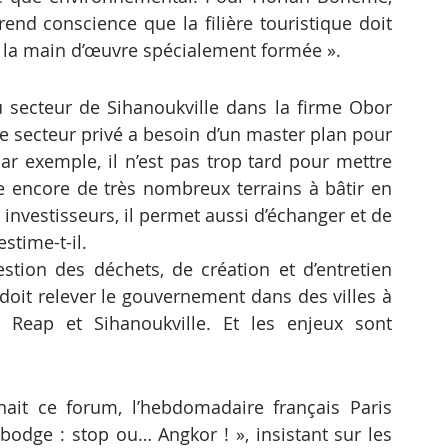
end conscience que la filière touristique doit 
de la main d’œuvre spécialement formée ».
u secteur de Sihanoukville dans la firme Obor 
Le secteur privé a besoin d’un master plan pour 
ar exemple, il n’est pas trop tard pour mettre 
te encore de très nombreux terrains à bâtir en 
es investisseurs, il permet aussi d’échanger et de 
stime-t-il.
tion des déchets, de création et d’entretien 
doit relever le gouvernement dans des villes à 
Reap et Sihanoukville. Et les enjeux sont 
ait ce forum, l’hebdomadaire français Paris 
mbodge : stop ou… Angkor ! », insistant sur les 