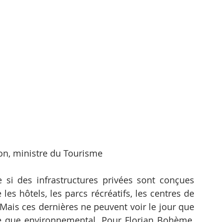
on, ministre du Tourisme
si des infrastructures privées sont conçues 
 les hôtels, les parcs récréatifs, les centres de 
. Mais ces dernières ne peuvent voir le jour que 
ue que environnemental. Pour Florian Bohème, 