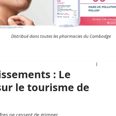
Distribué dans toutes les pharmacies du Cambodge
issements : Le
ur le tourisme de
ffres ne cessent de grimper.