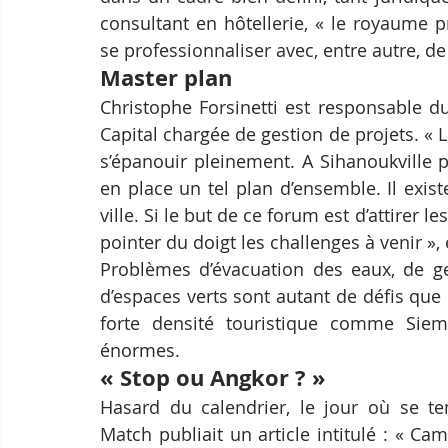
consultant en hôtellerie, « le royaume pr
se professionnaliser avec, entre autre, 
Master plan
Christophe Forsinetti est responsable d
Capital chargée de gestion de projets. « 
s’épanouir pleinement. A Sihanoukville p
en place un tel plan d’ensemble. Il exis
ville. Si le but de ce forum est d’attirer l
pointer du doigt les challenges à venir », e
Problèmes d’évacuation des eaux, de ges
d’espaces verts sont autant de défis que 
forte densité touristique comme Siem 
énormes.
« Stop ou Angkor ? »
Hasard du calendrier, le jour où se ten
Match publiait un article intitulé : « Ca