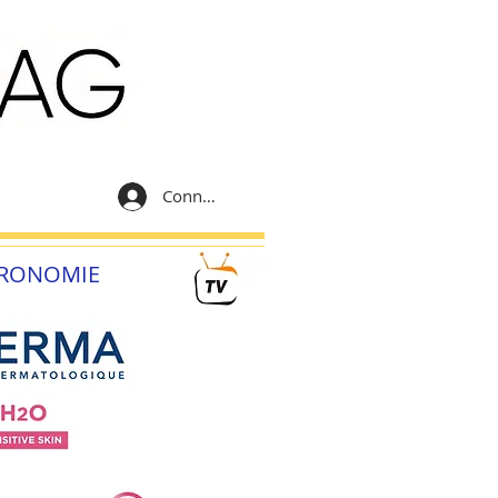
Connexion
RONOMIE