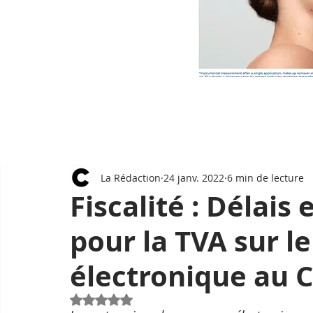
La Rédaction
24 janv. 2022
6 min de lecture
Fiscalité : Délais
pour la TVA sur 
électronique au
Noté NaN étoiles sur 5.