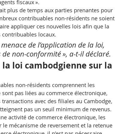
gents fiscaux ».
rait plus de temps aux parties prenantes pour 
ombreux contribuables non-résidents ne soient 
aire appliquer ces nouvelles lois afin que la 
 contribuables locaux.
 menace de l’application de la loi, 
 de non-conformité », a-t-il déclaré.
 la loi cambodgienne sur la 
buables non-résidents comprennent les 
e sont pas liées au commerce électronique, 
transactions avec des filiales au Cambodge, 
’atteignent pas un seuil minimum de revenus.
r le mécanisme de reversement et la retenue 
erce électronique, il n’est pas nécessaire 