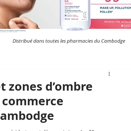
Distribué dans toutes les pharmacies du Cambodge
 et zones d’ombre
le commerce
 Cambodge