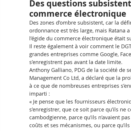
Des questions subsistent 
commerce électronique
Des zones d’ombre subsistent, car la déf
ordonnance est très large, mais Ratana a 
l’égide du commerce électronique était su
Il reste également à voir comment le DGT 
grandes entreprises comme Google, Face
s’enregistrent pas avant la date limite.
Anthony Galliano, PDG de la société de s
Management Co Ltd, a déclaré que la prolo
à ce que de nombreuses entreprises s’en
imparti :
« Je pense que les fournisseurs électron
s’enregistrer, que ce soit parce qu’ils ne c
cambodgienne, parce qu’ils n’avaient pas 
coûts et ses mécanismes, ou parce qu’ils