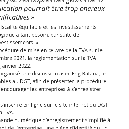
lication pourrait être trop onéreux 
nificatives »
fiscalité équitable et les investissements 
gique a tant besoin, par suite de 
nvestissements. » 
procédure de mise en œuvre de la TVA sur le 
bre 2021, la réglementation sur la TVA 
 janvier 2022.
organisé une discussion avec Eng Ratana, le 
ables au DGT, afin de présenter la procédure 
’encourager les entreprises à s’enregistrer 
inscrire en ligne sur le site internet du DGT 
a TVA.
mande numérique d’enregistrement simplifié à 
ent de l’entreprise, une pièce d’identité ou un 