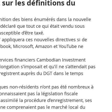
sur les définitions du 
inition des biens énumérés dans la nouvelle 
déclaré que tout ce qui était vendu sous 
sceptible d’être taxé.
appliquera ces nouvelles directives si de 
book, Microsoft, Amazon et YouTube ne 
ervices financiers Cambodian Investment 
ngation s’imposait et qu’il ne s’attendait pas 
registrent auprès du DGT dans le temps 
iques non-résidents n’ont pas été nombreux à 
onnaissaient pas la législation fiscale 
assimilé la procédure d’enregistrement, ses 
 ne comprenaient pas le marché local du 