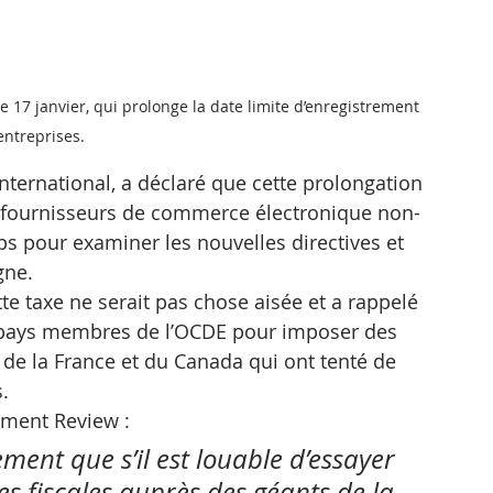
e 17 janvier, qui prolonge la date limite d’enregistrement 
entreprises.
ternational, a déclaré que cette prolongation 
es fournisseurs de commerce électronique non-
mps pour examiner les nouvelles directives et 
gne.
tte taxe ne serait pas chose aisée et a rappelé 
les pays membres de l’OCDE pour imposer des 
s de la France et du Canada qui ont tenté de 
.
tment Review : 
ent que s’il est louable d’essayer 
es fiscales auprès des géants de la 