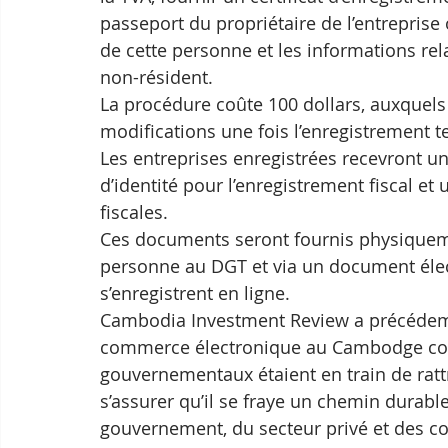
passeport du propriétaire de l’entreprise
de cette personne et les informations re
non-résident.
La procédure coûte 100 dollars, auxquels 
modifications une fois l’enregistrement t
Les entreprises enregistrées recevront un 
d’identité pour l’enregistrement fiscal et 
fiscales. 
Ces documents seront fournis physiquemen
personne au DGT et via un document élec
s’enregistrent en ligne.
Cambodia Investment Review a précédemm
commerce électronique au Cambodge cont
gouvernementaux étaient en train de rattr
s’assurer qu’il se fraye un chemin durable
gouvernement, du secteur privé et des 