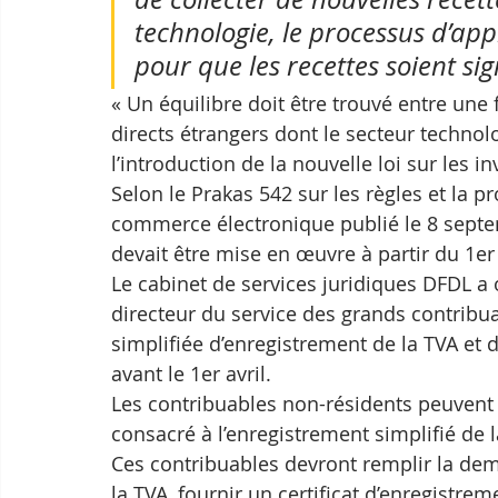
technologie, le processus d’app
pour que les recettes soient sig
« Un équilibre doit être trouvé entre une 
directs étrangers dont le secteur technolo
l’introduction de la nouvelle loi sur les i
Selon le Prakas 542 sur les règles et la 
commerce électronique publié le 8 septem
devait être mise en œuvre à partir du 1er
Le cabinet de services juridiques DFDL a 
directeur du service des grands contribu
simplifiée d’enregistrement de la TVA et d
avant le 1er avril.
Les contribuables non-résidents peuvent s’
consacré à l’enregistrement simplifié de l
Ces contribuables devront remplir la de
la TVA, fournir un certificat d’enregistrem