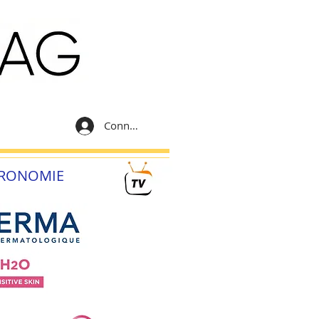
Connexion
RONOMIE