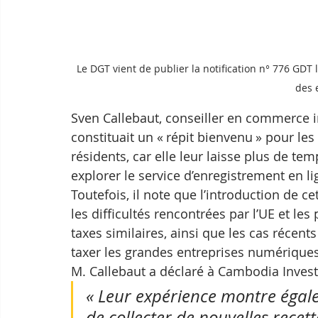
Le DGT vient de publier la notification n° 776 GDT l
des 
Sven Callebaut, conseiller en commerce in
constituait un « répit bienvenu » pour l
résidents, car elle leur laisse plus de te
explorer le service d’enregistrement en li
Toutefois, il note que l’introduction de ce
les difficultés rencontrées par l’UE et 
taxes similaires, ainsi que les cas récent
taxer les grandes entreprises numériques
M. Callebaut a déclaré à Cambodia Inves
« Leur expérience montre égalem
de collecter de nouvelles recett