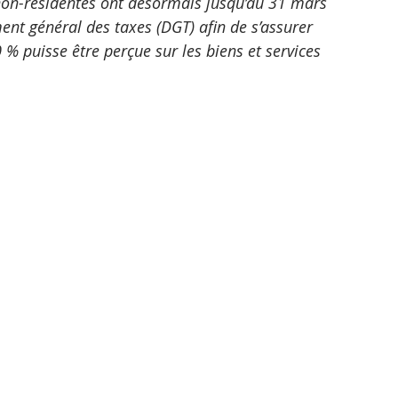
non-résidentes ont désormais jusqu’au 31 mars 
nt général des taxes (DGT) afin de s’assurer 
 % puisse être perçue sur les biens et services 