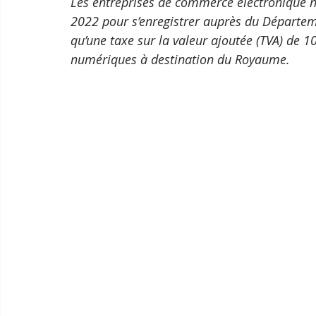
Les entreprises de commerce électronique 
2022 pour s’enregistrer auprès du Départeme
qu’une taxe sur la valeur ajoutée (TVA) de 10
numériques à destination du Royaume.