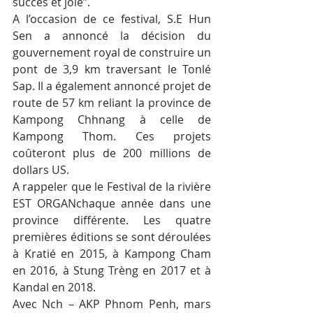
succès et joie”.
A l’occasion de ce festival, S.E Hun 
Sen a annoncé la décision du 
gouvernement royal de construire un 
pont de 3,9 km traversant le Tonlé 
Sap. Il a également annoncé projet de 
route de 57 km reliant la province de 
Kampong Chhnang à celle de 
Kampong Thom. Ces projets 
coûteront plus de 200 millions de 
dollars US.
A rappeler que le Festival de la rivière 
EST ORGANchaque année dans une 
province différente. Les quatre 
premières éditions se sont déroulées 
à Kratié en 2015, à Kampong Cham 
en 2016, à Stung Trèng en 2017 et à 
Kandal en 2018.
Avec Nch – AKP Phnom Penh, mars 