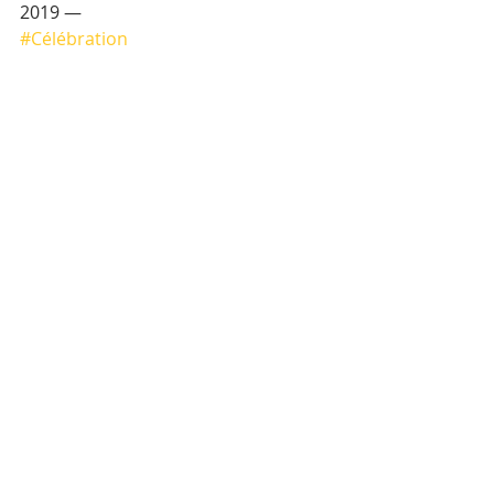
2019 —
#Célébration
Posts récents
Voir tout