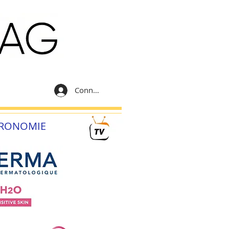
Connexion
RONOMIE