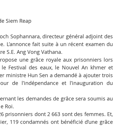
de Siem Reap
Soch Sophannara, directeur général adjoint des 
ce. L’annonce fait suite à un récent examen du 
tre S.E. Ang Vong Vathana.
pose une grâce royale aux prisonniers lors 
e Festival des eaux, le Nouvel An khmer et 
er ministre Hun Sen a demandé à ajouter trois 
our de l’indépendance et l’inauguration du 
ncernant les demandes de grâce sera soumis au 
e Roi.
prisonniers dont 2 663 sont des femmes. Et, 
ier, 119 condamnés ont bénéficié d’une grâce 