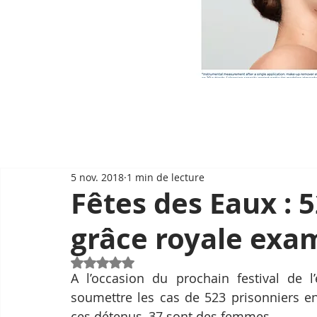
5 nov. 2018
1 min de lecture
Fêtes des Eaux :
grâce royale exa
Noté NaN étoiles sur 5.
A l’occasion du prochain festival de l’
soumettre les cas de 523 prisonniers en
ces détenus, 37 sont des femmes.