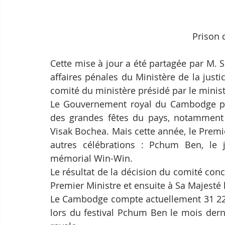
Prison 
Cette mise à jour a été partagée par M. 
affaires pénales du Ministère de la justi
comité du ministère présidé par le minis
Le Gouvernement royal du Cambodge pro
des grandes fêtes du pays, notamment l
Visak Bochea. Mais cette année, le Premi
autres célébrations : Pchum Ben, le j
mémorial Win-Win.
Le résultat de la décision du comité co
Premier Ministre et ensuite à Sa Majesté l
Le Cambodge compte actuellement 31 226 
lors du festival Pchum Ben le mois dern