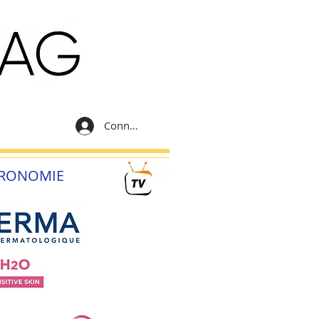
Connexion
RONOMIE