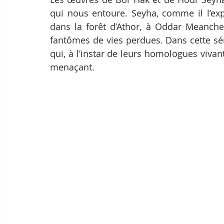
qui nous entoure. Seyha, comme il l’expl
dans la forêt d’Athor, à Oddar Meanchey.
fantômes de vies perdues. Dans cette série
qui, à l’instar de leurs homologues vivan
menaçant.