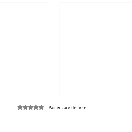
Noté 0 étoile sur 5.
Pas encore de note