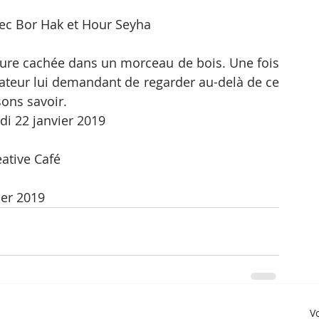
vec Bor Hak et Hour Seyha
igure cachée dans un morceau de bois. Une fois 
tateur lui demandant de regarder au-delà de ce 
ons savoir.
di 22 janvier 2019
ative Café
ier 2019
Vo