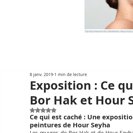
8 janv. 2019
1 min de lecture
Exposition : Ce qu
Bor Hak et Hour 
Noté NaN étoiles sur 5.
Ce qui est caché : Une expositi
peintures de Hour Seyha
Les œuvres de Bor Hak et de Hour Seyha