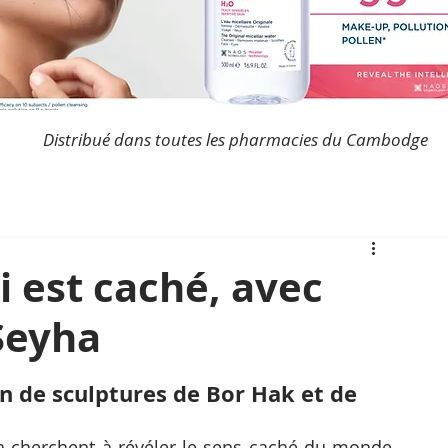
Distribué dans toutes les pharmacies du Cambodge
i est caché, avec
Seyha
on de sculptures de Bor Hak et de 
 cherchent à révéler le sens caché du monde 