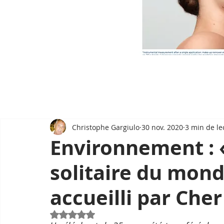
Christophe Gargiulo
30 nov. 2020
3 min de le
Environnement : «
solitaire du mon
accueilli par Cher
Noté NaN étoiles sur 5.