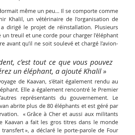
 il dormait même un peu… Il se comporte comme 
r Khalil, un vétérinaire de l’organisation de 
dirigé le projet de réinstallation. Plusieurs 
un treuil et une corde pour charger l’éléphant 
 avant qu’il ne soit soulevé et chargé l’avion-
ident, c’est tout ce que vous pouvez 
ez un éléphant, a ajouté Khalil »
voyage de Kaavan, s’était également rendu au 
léphant. Elle a également rencontré le Premier 
’autres représentants du gouvernement. Le 
an abrite plus de 80 éléphants et est géré par 
vation.  « Grâce à Cher et aussi aux militants 
e Kaavan a fait les gros titres dans le monde 
 transfert », a déclaré le porte-parole de Four 