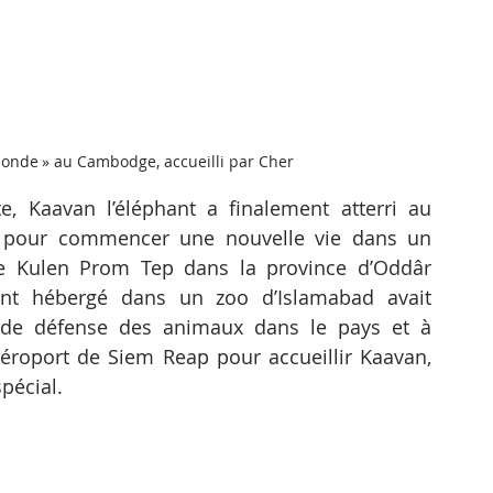
 monde » au Cambodge, accueilli par Cher
, Kaavan l’éléphant a finalement atterri au 
pour commencer une nouvelle vie dans un 
de Kulen Prom Tep dans la province d’Oddâr 
ant hébergé dans un zoo d’Islamabad avait 
 de défense des animaux dans le pays et à 
’aéroport de Siem Reap pour accueillir Kaavan, 
pécial.