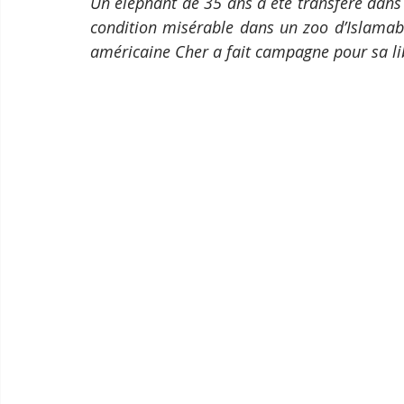
Un éléphant de 35 ans a été transféré dan
condition misérable dans un zoo d’Islamab
américaine Cher a fait campagne pour sa li