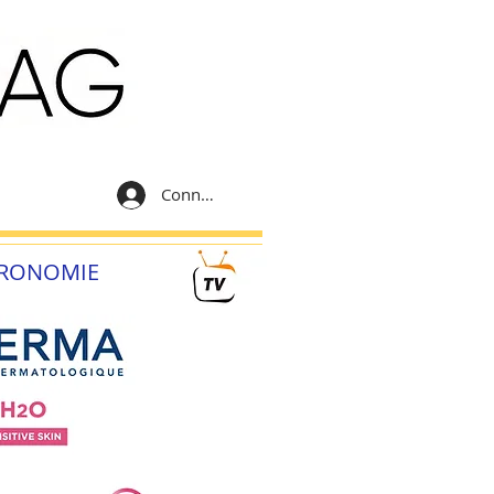
Connexion
RONOMIE