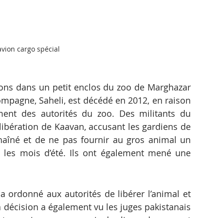
avion cargo spécial
ons dans un petit enclos du zoo de Marghazar 
mpagne, Saheli, est décédé en 2012, en raison 
ent des autorités du zoo. Des militants du 
ibération de Kaavan, accusant les gardiens de 
haîné et de ne pas fournir au gros animal un 
 les mois d’été. Ils ont également mené une 
a ordonné aux autorités de libérer l’animal et 
a décision a également vu les juges pakistanais 