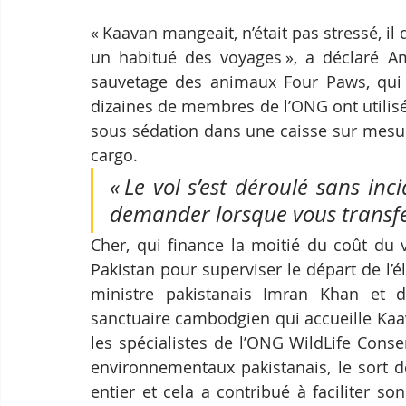
« Kaavan mangeait, n’était pas stressé,
un habitué des voyages », a déclaré Ami
sauvetage des animaux Four Paws, qui a 
dizaines de membres de l’ONG ont utilisé 
sous sédation dans une caisse sur mesure
cargo.
« Le vol s’est déroulé sans inc
demander lorsque vous transfér
Cher, qui finance la moitié du coût du 
Pakistan pour superviser le départ de l’é
ministre pakistanais Imran Khan et d
sanctuaire cambodgien qui accueille Kaav
les spécialistes de l’ONG WildLife Conser
environnementaux pakistanais, le sort d
entier et cela a contribué à faciliter son