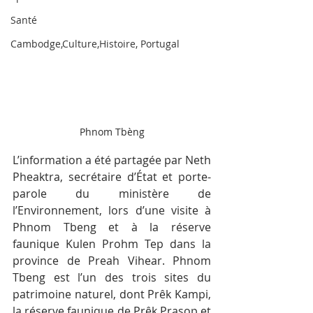
Santé
Cambodge,Culture,Histoire, Portugal
Phnom Tbèng
L’information a été partagée par Neth 
Pheaktra, secrétaire d’État et porte-
parole du ministère de 
l’Environnement, lors d’une visite à 
Phnom Tbeng et à la réserve 
faunique Kulen Prohm Tep dans la 
province de Preah Vihear. Phnom 
Tbeng est l’un des trois sites du 
patrimoine naturel, dont Prêk Kampi, 
la réserve faunique de Prêk Prasop et 