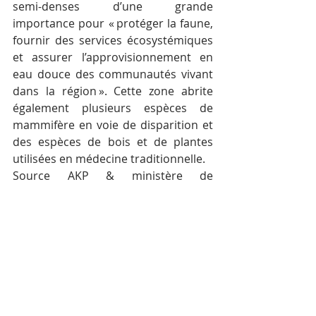
semi-denses d’une grande 
importance pour « protéger la faune, 
fournir des services écosystémiques 
et assurer l’approvisionnement en 
eau douce des communautés vivant 
dans la région ». Cette zone abrite 
également plusieurs espèces de 
mammifère en voie de disparition et 
des espèces de bois et de plantes 
utilisées en médecine traditionnelle.
Source AKP & ministère de 
l’Environnement
Mots-clés :
Cambodge
Actualité
Environnement
UNESCO
Phnom Tbèng