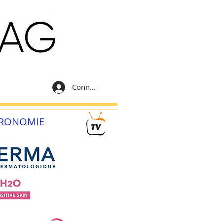
Connexion
RONOMIE