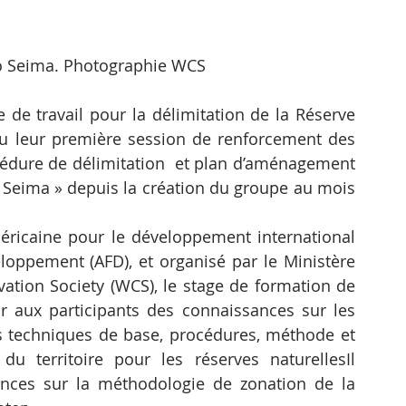
o Seima. Photographie WCS
travail pour la délimitation de la Réserve 
 leur première session de renforcement des 
édure de délimitation  et plan d’aménagement 
o Seima » depuis la création du groupe au mois 
ricaine pour le développement international 
loppement (AFD), et organisé par le Ministère 
vation Society (WCS), le stage de formation de 
ir aux participants des connaissances sur les 
es techniques de base, procédures, méthode et 
 territoire pour les réserves naturellesIl 
ences sur la méthodologie de zonation de la 