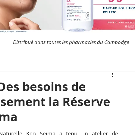
Distribué dans toutes les pharmacies du Cambodge
Des besoins de
usement la Réserve
ima
Naturelle Keo Seima a tenu un atelier de 