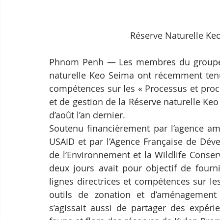
Réserve Naturelle Ke
Phnom Penh — Les membres du groupe de 
naturelle Keo Seima ont récemment tenu
compétences sur les « Processus et proc
et de gestion de la Réserve naturelle Ke
d’août l’an dernier.
Soutenu financièrement par l’agence amé
USAID et par l’Agence Française de Déve
de l‘Environnement et la Wildlife Conser
deux jours avait pour objectif de fourn
lignes directrices et compétences sur l
outils de zonation et d’aménagement du
s’agissait aussi de partager des expéri