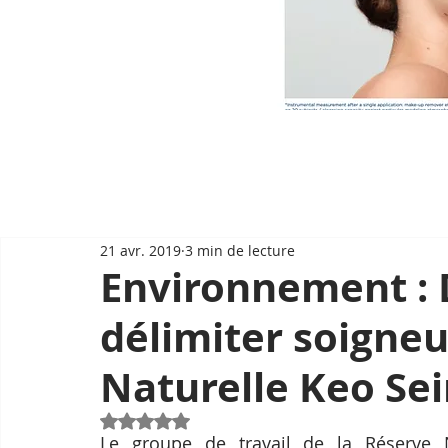
21 avr. 2019
3 min de lecture
Environnement : 
délimiter soigne
Naturelle Keo Se
Noté NaN étoiles sur 5.
Le groupe de travail de la Réserve 