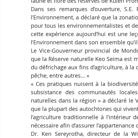
faune et flore des réserves de Kulen Pro
Dans ses remarques d’ouverture, S.E. Ro
l’Environnement, a déclaré que la zonatio
pour tous les environnementalistes et de
cette expérience aujourd’hui est une le
l’Environnement dans son ensemble qu’il f
Le Vice-Gouverneur provincial de Mondol
que la Réserve naturelle Keo Seima est 
du défrichage aux fins d’agriculture, à la
pêche, entre autres… »
« Ces pratiques nuisent à la biodiversit
subsistance des communautés locales 
naturelles dans la région » a déclaré le 
que la plupart des autochtones qui vivent
l’agriculture traditionnelle à l’intérieur 
nécessaire afin d’assurer l’appartenance d
Dr. Ken Sereyrotha, directeur de la Wi