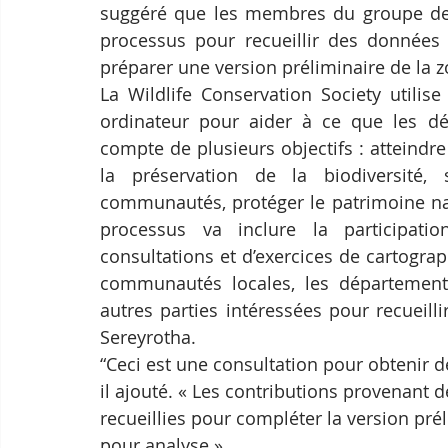
suggéré que les membres du groupe de t
processus pour recueillir des données 
préparer une version préliminaire de la 
La Wildlife Conservation Society utilis
ordinateur pour aider à ce que les déc
compte de plusieurs objectifs : atteindre 
la préservation de la biodiversité,
communautés, protéger le patrimoine nati
processus va inclure la participat
consultations et d’exercices de cartograp
communautés locales, les départements
autres parties intéressées pour recueill
Sereyrotha.
“Ceci est une consultation pour obtenir d
il ajouté. « Les contributions provenant 
recueillies pour compléter la version pré
pour analyse.»