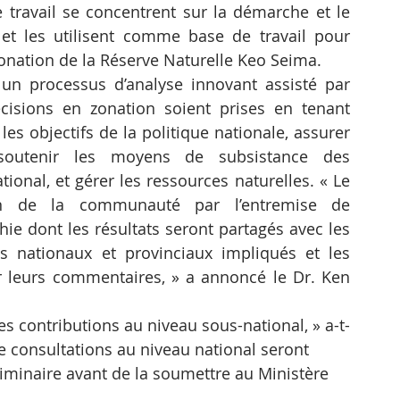
ravail se concentrent sur la démarche et le 
et les utilisent comme base de travail pour 
zonation de la Réserve Naturelle Keo Seima.
e un processus d’analyse innovant assisté par 
isions en zonation soient prises en tenant 
les objectifs de la politique nationale, assurer 
 soutenir les moyens de subsistance des 
onal, et gérer les ressources naturelles. « Le 
ion de la communauté par l’entremise de 
hie dont les résultats seront partagés avec les 
 nationaux et provinciaux impliqués et les 
ir leurs commentaires, » a annoncé le Dr. Ken 
es contributions au niveau sous-national, » a-t-
de consultations au niveau national seront 
liminaire avant de la soumettre au Ministère 