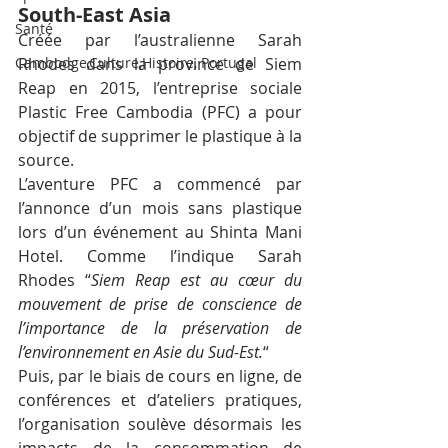
South-East Asia
Santé
Créée par l’australienne Sarah 
Cambodge,Culture,Histoire, Portugal
Rhodes dans la province de Siem 
Reap en 2015, l’entreprise sociale 
Plastic Free Cambodia (PFC) a pour 
objectif de supprimer le plastique à la 
source.
L’aventure PFC a commencé par 
l’annonce d’un mois sans plastique 
lors d’un événement au Shinta Mani 
Hotel. Comme l’indique Sarah 
Rhodes “
Siem Reap est au cœur du 
mouvement de prise de conscience de 
l’importance de la préservation de 
l’environnement en Asie du Sud-Est.
“
Puis, par le biais de cours en ligne, de 
conférences et d’ateliers pratiques, 
l’organisation soulève désormais les 