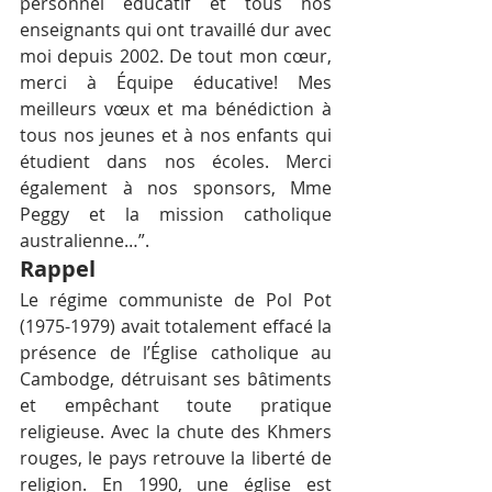
personnel éducatif et tous nos 
enseignants qui ont travaillé dur avec 
moi depuis 2002. De tout mon cœur, 
merci à Équipe éducative! Mes 
meilleurs vœux et ma bénédiction à 
tous nos jeunes et à nos enfants qui 
étudient dans nos écoles. Merci 
également à nos sponsors, Mme 
Peggy et la mission catholique 
australienne…”.
Rappel
Le régime communiste de Pol Pot 
(1975-1979) avait totalement effacé la 
présence de l’Église catholique au 
Cambodge, détruisant ses bâtiments 
et empêchant toute pratique 
religieuse. Avec la chute des Khmers 
rouges, le pays retrouve la liberté de 
religion. En 1990, une église est 