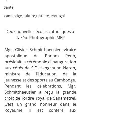
Santé
Cambodge,Culture,Histoire, Portugal
Deux nouvelles écoles catholiques à 
Takéo. Photographie MEP
Mgr. Olivier Schmitthaeusler, vicaire 
apostolique de Phnom Penh, 
présidait la cérémonie d’inauguration 
aux côtés de S.E. Hangchuon Naron, 
ministre de l’éducation, de la 
jeunesse et des sports au Cambodge.
Pendant les célébrations, Mgr. 
Schmitthaeusler a reçu la grande 
croix de l’ordre royal de Sahametrei. 
C’est un grand honneur dans le 
Royaume. Il est conféré aux 