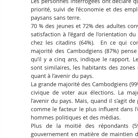
Les personnes interrogées ont déclaré qu
priorité, suivi de l’économie et des empl
paysans sans terre.
70 % des jeunes et 72% des adultes conv
satisfaction à l’égard de l’orientation d
chez les citadins (64%).  En ce qui co
majorité des Cambodgiens (87%) pense bé
qu’il y a cinq ans, indique le rapport. 
sont similaires, les habitants des zones 
quant à l’avenir du pays.
La grande majorité des Cambodgiens (99%
civique de voter aux élections. La maj
l’avenir du pays. Mais, quand il s’agit de 
comme le facteur le plus influent dans l’
hommes politiques et des médias.
Plus de la moitié des répondants (59
gouvernement en matière de maintien de l