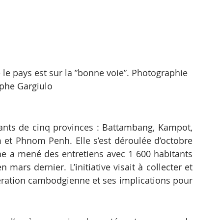
e pays est sur la ”bonne voie”. Photographie 
phe Gargiulo
nts de cinq provinces : Battambang, Kampot, 
t Phnom Penh. Elle s’est déroulée d’octobre 
he a mené des entretiens avec 1 600 habitants 
 mars dernier. L’initiative visait à collecter et 
ération cambodgienne et ses implications pour 