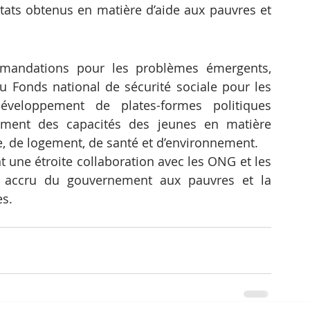
ltats obtenus en matière d’aide aux pauvres et 
mandations pour les problèmes émergents, 
du Fonds national de sécurité sociale pour les 
veloppement de plates-formes politiques 
ment des capacités des jeunes en matière 
e, de logement, de santé et d’environnement.
une étroite collaboration avec les ONG et les 
n accru du gouvernement aux pauvres et la 
es.