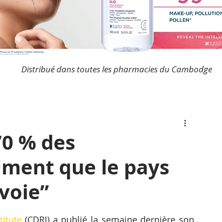
Distribué dans toutes les pharmacies du Cambodge
70 % des
ment que le pays
 voie”
itute
 (CDRI) a publié la semaine dernière son 