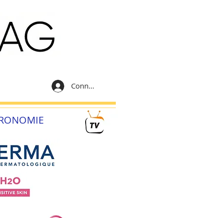
Connexion
RONOMIE