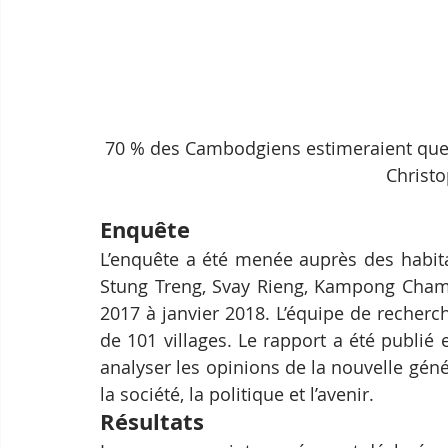
70 % des Cambodgiens estimeraient que l
Christo
Enquête
L’enquête a été menée auprès des habita
Stung Treng, Svay Rieng, Kampong Cham e
2017 à janvier 2018. L’équipe de recherc
de 101 villages. Le rapport a été publié en
analyser les opinions de la nouvelle gén
la société, la politique et l’avenir.
Résultats