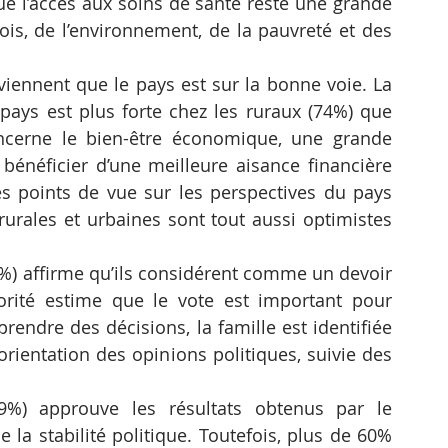
e l’accès aux soins de santé reste une grande 
ois, de l’environnement, de la pauvreté et des 
iennent que le pays est sur la bonne voie. La 
u pays est plus forte chez les ruraux (74%) que 
ncerne le bien-être économique, une grande 
néficier d’une meilleure aisance financière 
Les points de vue sur les perspectives du pays 
rurales et urbaines sont tout aussi optimistes 
) affirme qu’ils considérent comme un devoir 
orité estime que le vote est important pour 
prendre des décisions, la famille est identifiée 
orientation des opinions politiques, suivie des 
%) approuve les résultats obtenus par le 
a stabilité politique. Toutefois, plus de 60% 