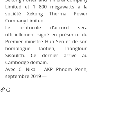
Limited et 1 800 mégawatts à la 
société Xekong Thermal Power 
Company Limited.
Le protocole d’accord sera 
officiellement signé en présence du 
Premier ministre Hun Sen et de son 
homologue laotien, Thongloun 
Sisoulith. Ce dernier arrive au 
Cambodge demain.
Avec C. Nika – AKP Phnom Penh, 
septembre 2019 —
Posts récents
Voir tout