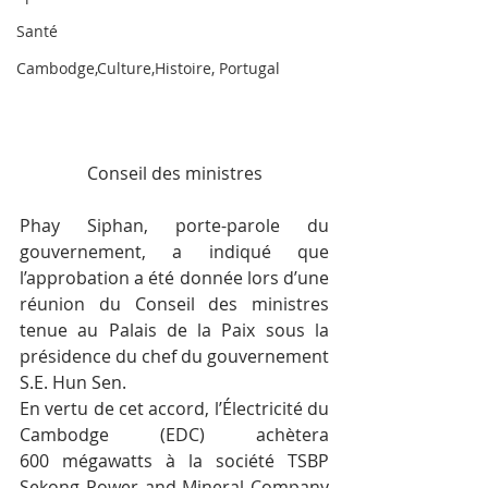
Santé
Cambodge,Culture,Histoire, Portugal
Conseil des ministres
Phay Siphan, porte-parole du 
gouvernement, a indiqué que 
l’approbation a été donnée lors d’une 
réunion du Conseil des ministres 
tenue au Palais de la Paix sous la 
présidence du chef du gouvernement 
S.E. Hun Sen.
En vertu de cet accord, l’Électricité du 
Cambodge (EDC) achètera 
600 mégawatts à la société TSBP 
Sekong Power and Mineral Company 