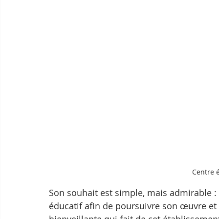
Centre 
Son souhait est simple, mais admirable : 
éducatif afin de poursuivre son œuvre et 
bienveillante qui fait de cet établissemen