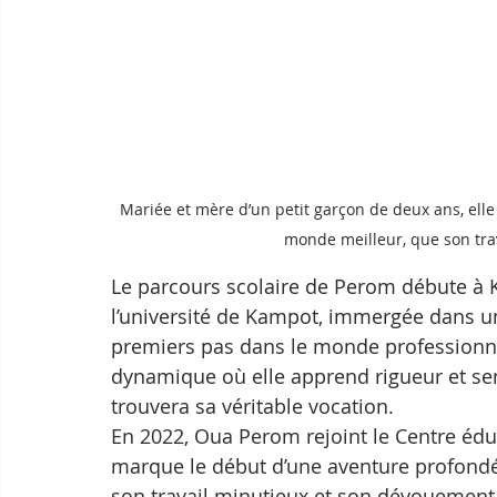
Mariée et mère d’un petit garçon de deux ans, elle 
monde meilleur, que son tra
Le parcours scolaire de Perom débute à K
l’université de Kampot, immergée dans une 
premiers pas dans le monde professionnel 
dynamique où elle apprend rigueur et sens 
trouvera sa véritable vocation.
En 2022, Oua Perom rejoint le Centre édu
marque le début d’une aventure profondém
son travail minutieux et son dévouement at