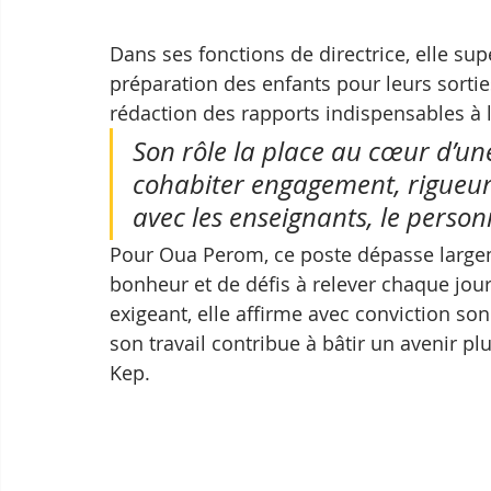
Dans ses fonctions de directrice, elle supe
préparation des enfants pour leurs sorties
rédaction des rapports indispensables à 
Son rôle la place au cœur d’un
cohabiter engagement, rigueur 
avec les enseignants, le personn
Pour Oua Perom, ce poste dépasse largem
bonheur et de défis à relever chaque jour.
exigeant, elle affirme avec conviction so
son travail contribue à bâtir un avenir p
Kep.