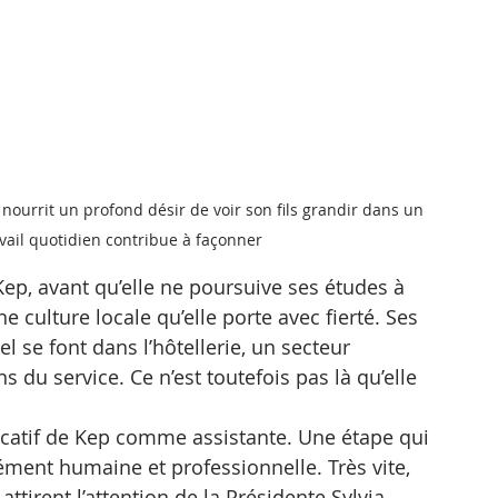
nourrit un profond désir de voir son fils grandir dans un 
vail quotidien contribue à façonner
ep, avant qu’elle ne poursuive ses études à 
culture locale qu’elle porte avec fierté. Ses 
se font dans l’hôtellerie, un secteur 
du service. Ce n’est toutefois pas là qu’elle 
catif de Kep comme assistante. Une étape qui 
ent humaine et professionnelle. Très vite, 
tirent l’attention de la Présidente Sylvia 