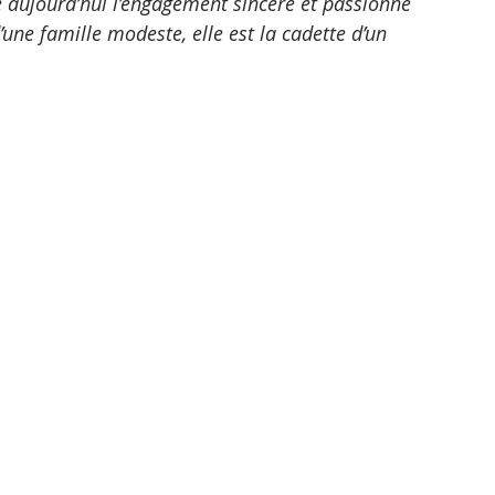
ujourd’hui l’engagement sincère et passionné 
une famille modeste, elle est la cadette d’un 