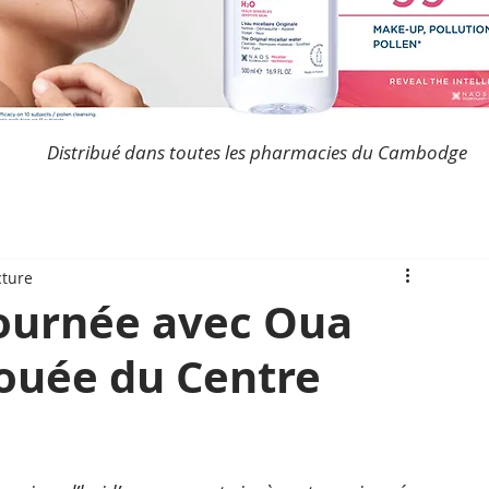
Distribué dans toutes les pharmacies du Cambodge
cture
journée avec Oua
ouée du Centre