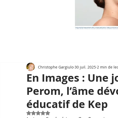
Christophe Gargiulo
30 juil. 2025
2 min de le
En Images : Une 
Perom, l’âme dév
éducatif de Kep
Noté NaN étoiles sur 5.