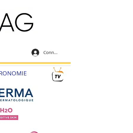
Connexion
RONOMIE