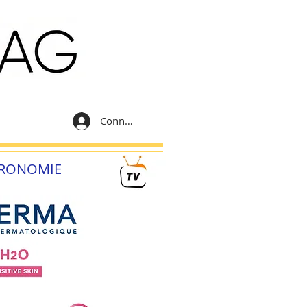
Connexion
RONOMIE