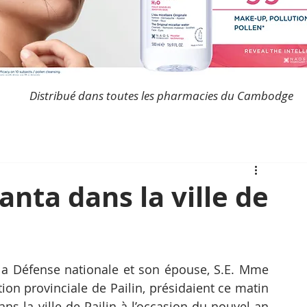
Distribué dans toutes les pharmacies du Cambodge
anta dans la ville de
 la Défense nationale et son épouse, S.E. Mme 
on provinciale de Pailin, présidaient ce matin 
s la ville de Pailin à l’occasion du nouvel an 