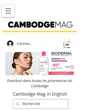
Connexion
Distribué dans toutes les pharmacies du
Cambodge
Cambodge Mag in English