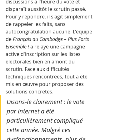
discussions à l'heure du vote et 
disparaît aussitôt le scrutin passé.
Pour y répondre, il s'agit simplement 
de rappeler les faits, sans 
autocongratulation aucune. L'équipe 
de 
Français au Cambodge – Plus Forts 
Ensemble !
 a relayé une campagne 
active d'inscription sur les listes 
électorales bien en amont du 
scrutin. Face aux difficultés 
techniques rencontrées, tout a été 
mis en œuvre pour proposer des 
solutions concrètes.
Disons-le clairement : le vote 
par internet a été 
particulièrement compliqué 
cette année. Malgré ces 
dysfonctionnements, plus de 