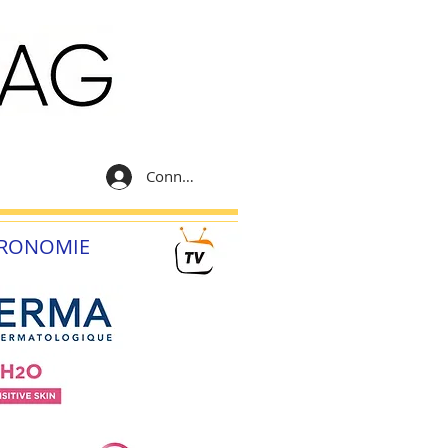
Connexion
RONOMIE