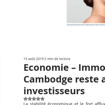
15 août 2019
2 min de lecture
Economie – Immobi
Cambodge reste at
investisseurs
Noté NaN étoiles sur 5.
La stabilité économique et le fort afflu