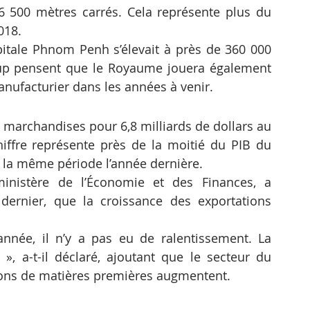
 500 mètres carrés. Cela représente plus du 
018.
itale Phnom Penh s’élevait à près de 360 ​​000 
oup pensent que le Royaume jouera également 
anufacturier dans les années à venir.
marchandises pour 6,8 milliards de dollars au 
ffre représente près de la moitié du PIB du 
 la même période l’année dernière.
ministère de l’Économie et des Finances, a 
dernier, que la croissance des exportations 
nnée, il n’y a pas eu de ralentissement. La 
», a-t-il déclaré, ajoutant que le secteur du 
tions de matières premières augmentent.