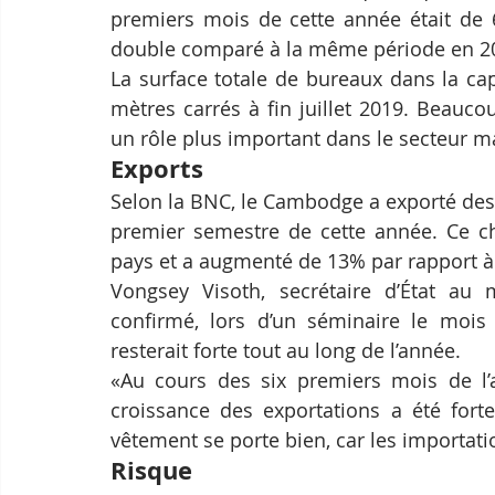
premiers mois de cette année était de 6
double comparé à la même période en 2
La surface totale de bureaux dans la cap
mètres carrés à fin juillet 2019. Beauc
un rôle plus important dans le secteur m
Exports
Selon la BNC, le Cambodge a exporté des 
premier semestre de cette année. Ce chi
pays et a augmenté de 13% par rapport à
Vongsey Visoth, secrétaire d’État au 
confirmé, lors d’un séminaire le mois 
resterait forte tout au long de l’année.
«Au cours des six premiers mois de l’a
croissance des exportations a été forte 
vêtement se porte bien, car les importa
Risque