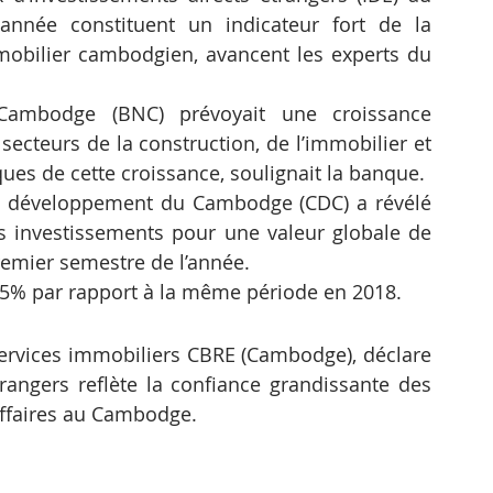
nnée constituent un indicateur fort de la 
mmobilier cambodgien, avancent les experts du 
 Cambodge (BNC) prévoyait une croissance 
cteurs de la construction, de l’immobilier et 
ques de cette croissance, soulignait la banque.
e développement du Cambodge (CDC) a révélé 
 investissements pour une valeur globale de 
remier semestre de l’année.
5% par rapport à la même période en 2018.
 services immobiliers CBRE (Cambodge), déclare 
trangers reflète la confiance grandissante des 
affaires au Cambodge.