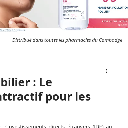
Distribué dans toutes les pharmacies du Cambodge
lier : Le
tractif pour les
x d’investissements directs étrangers (IDE) au 