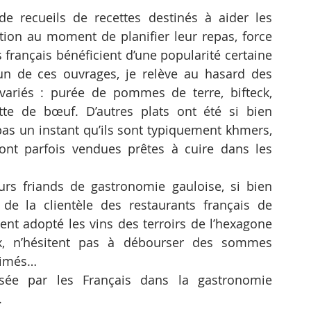
de recueils de recettes destinés à aider les 
on au moment de planifier leur repas, force 
 français bénéficient d’une popularité certaine 
un de ces ouvrages, je relève au hasard des 
variés : purée de pommes de terre, bifteck, 
te de bœuf. D’autres plats ont été si bien 
s un instant qu’ils sont typiquement khmers, 
ont parfois vendues prêtes à cuire dans les 
rs friands de gastronomie gauloise, si bien 
de la clientèle des restaurants français de 
t adopté les vins des terroirs de l’hexagone 
ux, n’hésitent pas à débourser des sommes 
simés…
sée par les Français dans la gastronomie 
.