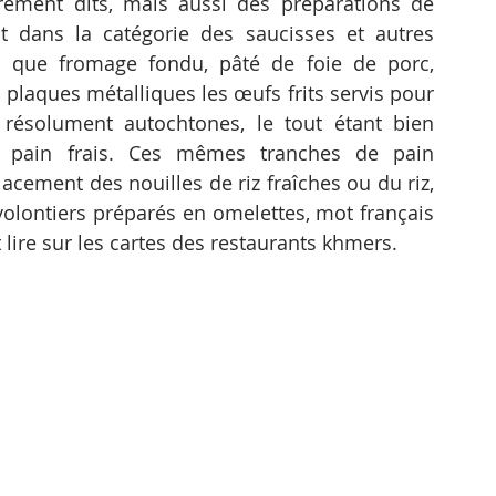
ement dits, mais aussi des préparations de 
t dans la catégorie des saucisses et autres 
s que fromage fondu, pâté de foie de porc, 
plaques métalliques les œufs frits servis pour 
 résolument autochtones, le tout étant bien 
pain frais. Ces mêmes tranches de pain 
cement des nouilles de riz fraîches ou du riz, 
olontiers préparés en omelettes, mot français 
lire sur les cartes des restaurants khmers.