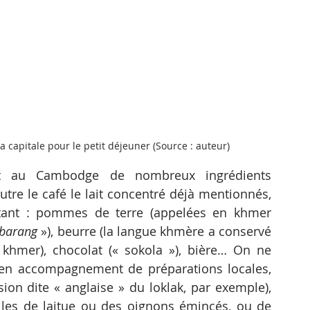
capitale pour le petit déjeuner (Source : auteur)
it au Cambodge de nombreux ingrédients 
tre le café le lait concentré déjà mentionnés, 
tant : pommes de terre (appelées en khmer 
barang
 »), beurre (la langue khmère a conservé 
n khmer), chocolat (« sokola »), bière… On ne 
en accompagnement de préparations locales, 
ion dite « anglaise » du loklak, par exemple), 
illes de laitue ou des oignons émincés, ou de 