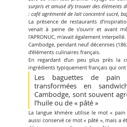
surpris et amusé d’y trouver des éléments de
: café agrémenté de lait concentré sucré, b
La présence de restaurants d’inspirat
venait à peine de s’ouvrir et avant m
l’APRONUC, m’avait également interpellé. 
Cambodge, pendant neuf décennies (1863-
d’éléments culinaires français.
En regardant d’un peu plus près la cu
ingrédients typiquement français qui ont é
Les baguettes de pain (o
transformées en sandwic
Cambodge, sont souvent agré
l’huile ou de « pâté »
La langue khmère utilise le mot « pain 
aussi conservé ce mot « pâté », mais a 