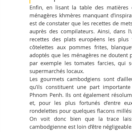
Enfin, en lisant la table des matières 
ménagères khmères manquant d’inspirati
est de constater que les recettes de mets
auprès des compilateurs. Ainsi, dans l’
recettes des plats européens les plus 
côtelettes aux pommes frites, blanquet
adoptés que les ménagères ne doutent pa
par exemple les tomates farcies, qui s
supermarchés locaux.
Les gourmets cambodgiens sont d’ailleu
qu’ils constituent une part importante 
Phnom Penh. Ils ont également résolumen
et, pour les plus fortunés d’entre e
rondelettes pour quelques flacons millé
On voit donc bien que la trace lais
cambodgienne est loin d’être négligeable