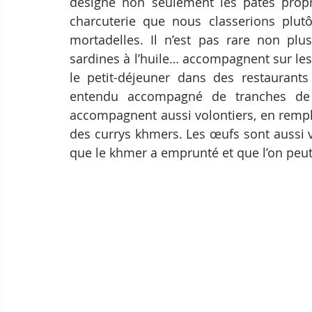
désigne non seulement les pâtés propr
charcuterie que nous classerions plutô
mortadelles. Il n’est pas rare non plu
sardines à l’huile… accompagnent sur les 
le petit-déjeuner dans des restaurants
entendu accompagné de tranches de 
accompagnent aussi volontiers, en rempla
des currys khmers. Les œufs sont aussi v
que le khmer a emprunté et que l’on peut 