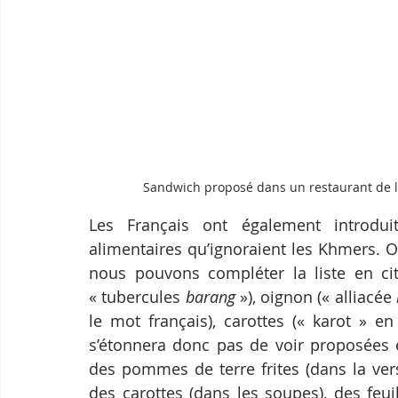
Sandwich proposé dans un restaurant de la 
Les Français ont également introdu
alimentaires qu’ignoraient les Khmers. Ou
nous pouvons compléter la liste en ci
« tubercules 
barang
 »), oignon (« alliacée 
le mot français), carottes (« karot » e
s’étonnera donc pas de voir proposées 
des pommes de terre frites (dans la vers
des carottes (dans les soupes), des feu