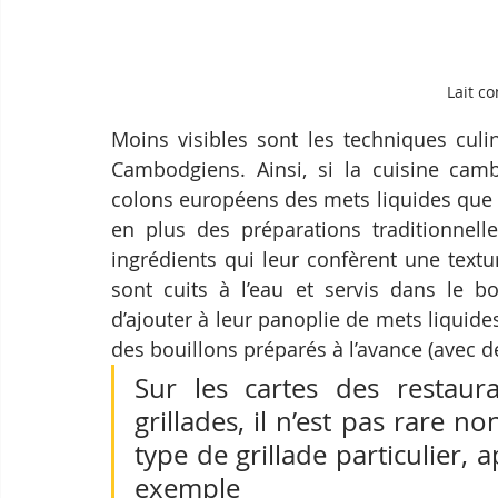
Lait c
Moins visibles sont les techniques culin
Cambodgiens. Ainsi, si la cuisine camb
colons européens des mets liquides que 
en plus des préparations traditionnell
ingrédients qui leur confèrent une textu
sont cuits à l’eau et servis dans le b
d’ajouter à leur panoplie de mets liquide
des bouillons préparés à l’avance (avec de
Sur les cartes des restaur
grillades, il n’est pas rare n
type de grillade particulier, ap
exemple