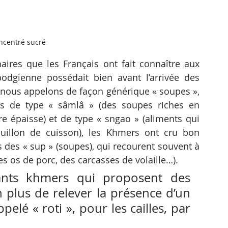
oncentré sucré
aires que les Français ont fait connaître aux 
odgienne possédait bien avant l’arrivée des 
nous appelons de façon générique « soupes », 
es de type « sâmlâ » (des soupes riches en 
re épaisse) et de type « sngao » (aliments qui 
ouillon de cuisson), les Khmers ont cru bon 
s des « sup » (soupes), qui recourent souvent à 
s os de porc, des carcasses de volaille…). 
ants khmers qui proposent des 
on plus de relever la présence d’un 
pelé « roti », pour les cailles, par 