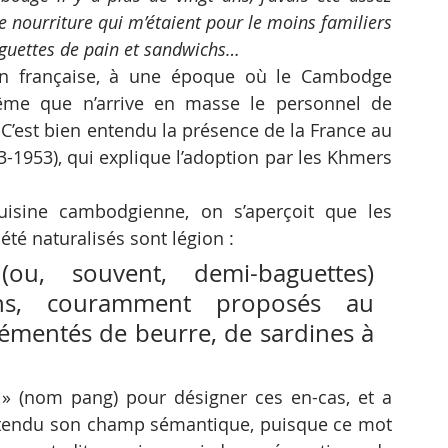
 nourriture qui m’étaient pour le moins familiers 
aguettes de pain et sandwichs… 
ion française, à une époque où le Cambodge 
ême que n’arrive en masse le personnel de 
C’est bien entendu la présence de la France au 
1953), qui explique l’adoption par les Khmers 
isine cambodgienne, on s’aperçoit que les 
té naturalisés sont légion : 
u, souvent, demi-baguettes) 
hs, couramment proposés au 
mentés de beurre, de sardines à 
» (nom pang) pour désigner ces en-cas, et a 
étendu son champ sémantique, puisque ce mot 