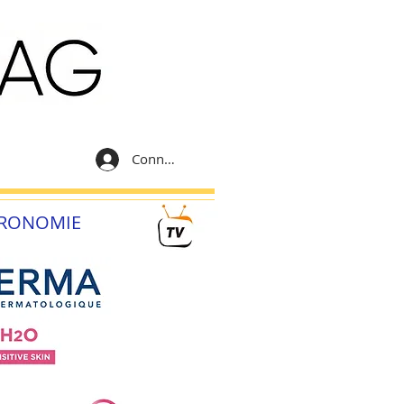
Connexion
RONOMIE