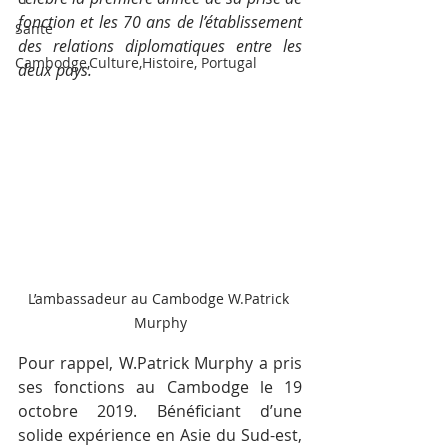
fonction et les 70 ans de l’établissement 
Santé
des relations diplomatiques entre les 
Cambodge,Culture,Histoire, Portugal
deux pays.
L’ambassadeur au Cambodge W.Patrick 
Murphy
Pour rappel, W.Patrick Murphy a pris 
ses fonctions au Cambodge le 19 
octobre 2019. Bénéficiant d’une 
solide expérience en Asie du Sud-est, 