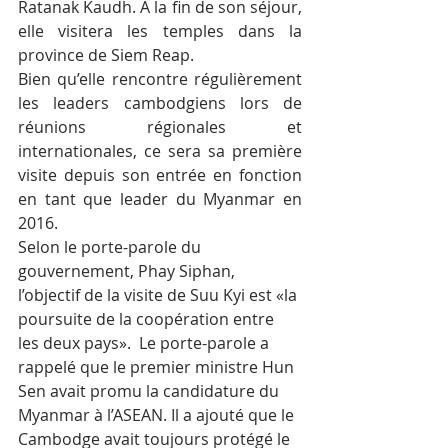
Ratanak Kaudh. A la fin de son séjour, 
elle visitera les temples dans la 
province de Siem Reap.
Bien qu’elle rencontre régulièrement 
les leaders cambodgiens lors de 
réunions régionales et 
internationales, ce sera sa première 
visite depuis son entrée en fonction 
en tant que leader du Myanmar en 
2016.
Selon le porte-parole du 
gouvernement, Phay Siphan, 
l’objectif de la visite de Suu Kyi est «la 
poursuite de la coopération entre 
les deux pays».  Le porte-parole a 
rappelé que le premier ministre Hun 
Sen avait promu la candidature du 
Myanmar à l’ASEAN. Il a ajouté que le 
Cambodge avait toujours protégé le 