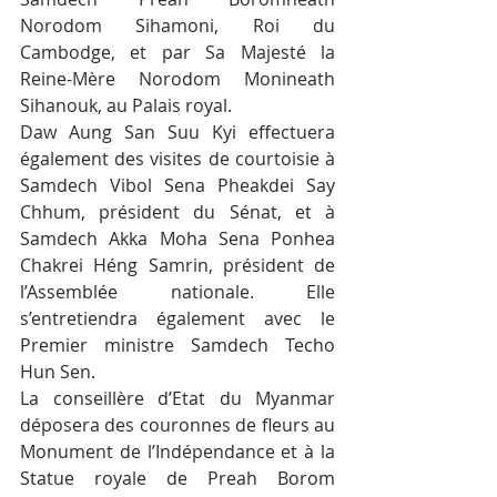
Norodom Sihamoni, Roi du 
Cambodge, et par Sa Majesté la 
Reine-Mère Norodom Monineath 
Sihanouk, au Palais royal.
Daw Aung San Suu Kyi effectuera 
également des visites de courtoisie à 
Samdech Vibol Sena Pheakdei Say 
Chhum, président du Sénat, et à 
Samdech Akka Moha Sena Ponhea 
Chakrei Héng Samrin, président de 
l’Assemblée nationale. Elle 
s’entretiendra également avec le 
Premier ministre Samdech Techo 
Hun Sen.
La conseillère d’Etat du Myanmar 
déposera des couronnes de fleurs au 
Monument de l’Indépendance et à la 
Statue royale de Preah Borom 