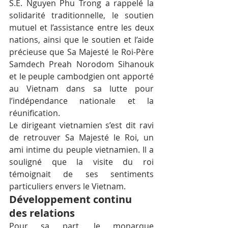
S.E. Nguyen Phu Trong a rappelé la 
solidarité traditionnelle, le soutien 
mutuel et l’assistance entre les deux 
nations, ainsi que le soutien et l’aide 
précieuse que Sa Majesté le Roi-Père 
Samdech Preah Norodom Sihanouk 
et le peuple cambodgien ont apporté 
au Vietnam dans sa lutte pour 
l’indépendance nationale et la 
réunification.
Le dirigeant vietnamien s’est dit ravi 
de retrouver Sa Majesté le Roi, un 
ami intime du peuple vietnamien. Il a 
souligné que la visite du roi 
témoignait de ses sentiments 
particuliers envers le Vietnam.
Développement continu 
des relations
Pour sa part, le monarque 