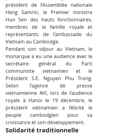
président de l’Assemblée nationale 
Heng Samrin, le Premier ministre 
Hun Sen des hauts fonctionnaires, 
membres de la famille royale et 
représentants de l’ambassade du 
Vietnam au Cambodge.
Pendant son séjour au Vietnam, le 
monarque a eu une audience avec le 
secrétaire général du Parti 
communiste vietnamien et le 
Président S.E. Nguyen Phu Trong. 
Selon l’agence de presse 
vietnamienne AVI, lors de l’audience 
royale à Hanoi le 19 décembre, le 
président vietnamien a félicité le 
peuple cambodgien pour sa 
croissance et son développement.
Solidarité traditionnelle