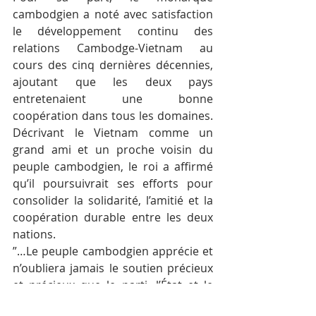
cambodgien a noté avec satisfaction 
le développement continu des 
relations Cambodge-Vietnam au 
cours des cinq dernières décennies, 
ajoutant que les deux pays 
entretenaient une bonne 
coopération dans tous les domaines. 
Décrivant le Vietnam comme un 
grand ami et un proche voisin du 
peuple cambodgien, le roi a affirmé 
qu’il poursuivrait ses efforts pour 
consolider la solidarité, l’amitié et la 
coopération durable entre les deux 
nations.
”…Le peuple cambodgien apprécie et 
n’oubliera jamais le soutien précieux 
et précieux que le parti, l’État et le 
peuple vietnamiens leur ont réservé 