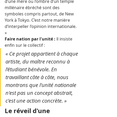
d’une mère ou l’ombre d’un temple 
millénaire ébréché sont des 
symboles compris partout, de New 
York à Tokyo. C’est notre manière 
d’interpeller l’opinion internationale. 
»
Faire nation par l'unité :
 Il insiste 
enfin sur le collectif : 
« Ce projet appartient à chaque 
artiste, du maître reconnu à 
l’étudiant bénévole. En 
travaillant côte à côte, nous 
montrons que l'unité nationale 
n'est pas un concept abstrait, 
c'est une action concrète. » 
Le réveil d'une 