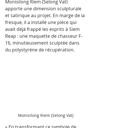
Monisilong Riem (Selong Vat) 
apporte une dimension sculpturale 
et satirique au projet. En marge de la 
fresque, il a installé une pièce qui 
avait déjà frappé les esprits à Siem 
Reap : une maquette de chasseur F-
16, minutieusement sculptée dans 
du polystyrène de récupération. 
Monisilong Riem (Selong Vat)
« En transformant ce symbole de 