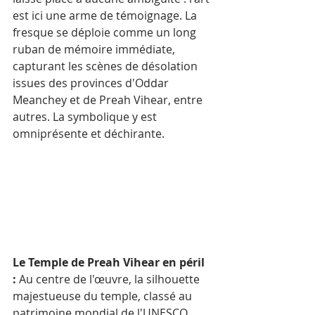
est ici une arme de témoignage. La 
fresque se déploie comme un long 
ruban de mémoire immédiate, 
capturant les scènes de désolation 
issues des provinces d'Oddar 
Meanchey et de Preah Vihear, entre 
autres. La symbolique y est 
omniprésente et déchirante.
Le Temple de Preah Vihear en péril 
:
 Au centre de l'œuvre, la silhouette 
majestueuse du temple, classé au 
patrimoine mondial de l'UNESCO, 