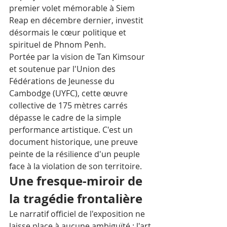
premier volet mémorable à Siem 
Reap en décembre dernier, investit 
désormais le cœur politique et 
spirituel de Phnom Penh. 
Portée par la vision de Tan Kimsour 
et soutenue par l'Union des 
Fédérations de Jeunesse du 
Cambodge (UYFC), cette œuvre 
collective de 175 mètres carrés 
dépasse le cadre de la simple 
performance artistique. C'est un 
document historique, une preuve 
peinte de la résilience d'un peuple 
face à la violation de son territoire.  
Une fresque-miroir de 
la tragédie frontalière
Le narratif officiel de l'exposition ne 
laisse place à aucune ambiguïté : l'art 