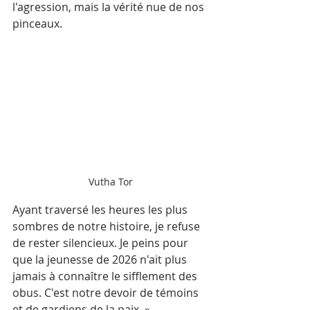
l'agression, mais la vérité nue de nos 
pinceaux. 
Vutha Tor
Ayant traversé les heures les plus 
sombres de notre histoire, je refuse 
de rester silencieux. Je peins pour 
que la jeunesse de 2026 n'ait plus 
jamais à connaître le sifflement des 
obus. C'est notre devoir de témoins 
et de gardiens de la paix. »  