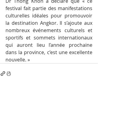
Dr Thong Khon a déclaré que « ce 
festival fait partie des manifestations 
culturelles idéales pour promouvoir 
la destination Angkor. Il s’ajoute aux 
nombreux événements culturels et 
sportifs et sommets internationaux 
qui auront lieu l’année prochaine 
dans la province, c’est une excellente 
nouvelle. »
Posts récents
Voir tout