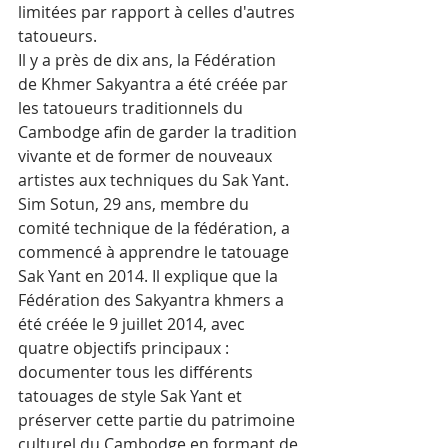
limitées par rapport à celles d'autres 
tatoueurs.
Il y a près de dix ans, la Fédération 
de Khmer Sakyantra a été créée par 
les tatoueurs traditionnels du 
Cambodge afin de garder la tradition 
vivante et de former de nouveaux 
artistes aux techniques du Sak Yant.
Sim Sotun, 29 ans, membre du 
comité technique de la fédération, a 
commencé à apprendre le tatouage 
Sak Yant en 2014. Il explique que la 
Fédération des Sakyantra khmers a 
été créée le 9 juillet 2014, avec 
quatre objectifs principaux : 
documenter tous les différents 
tatouages de style Sak Yant et 
préserver cette partie du patrimoine 
culturel du Cambodge en formant de 