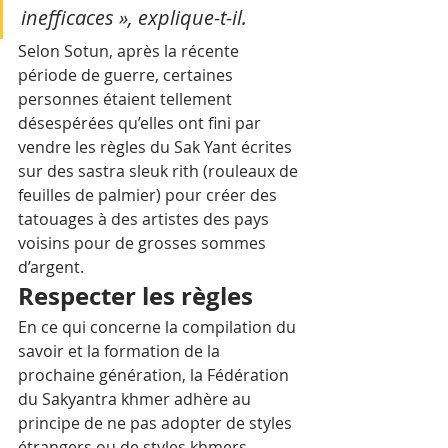
inefficaces », explique-t-il.
Selon Sotun, après la récente 
période de guerre, certaines 
personnes étaient tellement 
désespérées qu’elles ont fini par 
vendre les règles du Sak Yant écrites 
sur des sastra sleuk rith (rouleaux de 
feuilles de palmier) pour créer des 
tatouages à des artistes des pays 
voisins pour de grosses sommes 
d’argent.
Respecter les règles
En ce qui concerne la compilation du 
savoir et la formation de la 
prochaine génération, la Fédération 
du Sakyantra khmer adhère au 
principe de ne pas adopter de styles 
étrangers ou de styles khmers 