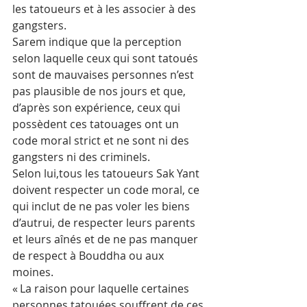
les tatoueurs et à les associer à des 
gangsters.
Sarem indique que la perception 
selon laquelle ceux qui sont tatoués 
sont de mauvaises personnes n’est 
pas plausible de nos jours et que, 
d’après son expérience, ceux qui 
possèdent ces tatouages ont un 
code moral strict et ne sont ni des 
gangsters ni des criminels.
Selon lui,tous les tatoueurs Sak Yant 
doivent respecter un code moral, ce 
qui inclut de ne pas voler les biens 
d’autrui, de respecter leurs parents 
et leurs aînés et de ne pas manquer 
de respect à Bouddha ou aux 
moines.
« La raison pour laquelle certaines 
personnes tatouées souffrent de ces 