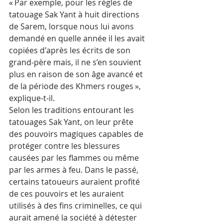
« Par exemple, pour les règles de 
tatouage Sak Yant à huit directions 
de Sarem, lorsque nous lui avons 
demandé en quelle année il les avait 
copiées d'après les écrits de son 
grand-père mais, il ne s’en souvient 
plus en raison de son âge avancé et 
de la période des Khmers rouges », 
explique-t-il.
Selon les traditions entourant les 
tatouages Sak Yant, on leur prête 
des pouvoirs magiques capables de 
protéger contre les blessures 
causées par les flammes ou même 
par les armes à feu. Dans le passé, 
certains tatoueurs auraient profité 
de ces pouvoirs et les auraient 
utilisés à des fins criminelles, ce qui 
aurait amené la société à détester 