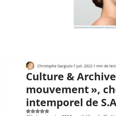
Christophe Gargiulo
7 juil. 2022
1 min de lec
Culture & Archive
mouvement », ch
intemporel de S.
Noté NaN étoiles sur 5.