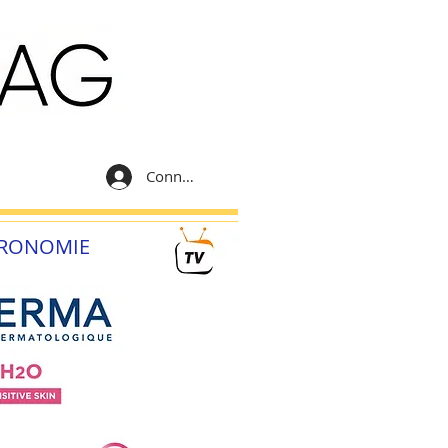
Connexion
RONOMIE