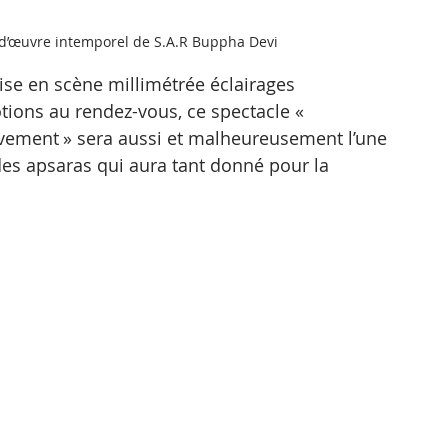
d’œuvre intemporel de S.A.R Buppha Devi
e en scène millimétrée éclairages 
tions au rendez-vous, ce spectacle « 
ment » sera aussi et malheureusement l’une 
es apsaras qui aura tant donné pour la 