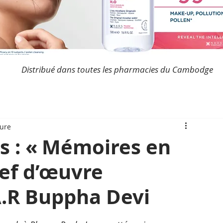
Distribué dans toutes les pharmacies du Cambodge
ture
s : « Mémoires en
ef d’œuvre
A.R Buppha Devi