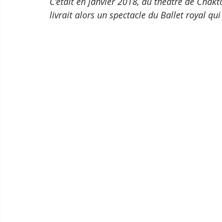
C’était en janvier 2018, au théâtre de Cha
livrait alors un spectacle du Ballet royal q