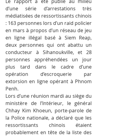
Le rapport a été publié au milieu 
d’une série d’arrestations très 
médiatisées de ressortissants chinois 
: 163 personnes lors d’un raid policier 
en mars à propos d’un réseau de jeu 
en ligne illégal basé à Siem Reap, 
deux personnes qui ont abattu un 
conducteur à Sihanoukville, et 28 
personnes appréhendées un jour 
plus tard dans le cadre d’une 
opération d’escroquerie par 
extorsion en ligne opérant à Phnom 
Penh.
Lors d’une réunion mardi au siège du 
ministère de l’Intérieur, le général 
Chhay Kim Khoeun, porte-parole de 
la Police nationale, a déclaré que les 
ressortissants chinois étaient 
probablement en tête de la liste des 