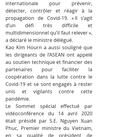
internationale pour prévenir, 
détecter, contrôler et réagir à la 
propagation de Covid-19. « Il s’agit 
d’un défi très difficile et 
multidimensionnel qu’il faut relever », 
a déclaré le ministre délégué. 
Kao Kim Hourn a aussi souligné que 
les dirigeants de l’ASEAN ont appelé 
au soutien technique et financier des 
partenaires pour faciliter la 
coopération dans la lutte contre le 
Covid-19 et se sont engagés à rester 
unis et vigilants contre cette 
pandémie.
Le Sommet spécial effectué par 
vidéoconférence du 14 avril 2020 
était présidé par S.E. Nguyen Xuan 
Phuc, Premier ministre du Vietnam, 
en sa qualité de président de 