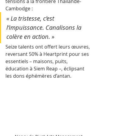
tensions à la frontière Thaïlande-
Cambodge : 
« La tristesse, c’est 
l’impuissance. Canalisons la 
colère en action. » 
Seize talents ont offert leurs œuvres, 
reversant 50% à Heartprint pour ses 
essentiels – maisons, puits, 
éducation à Siem Reap –, éclipsant 
les dons éphémères d’antan.