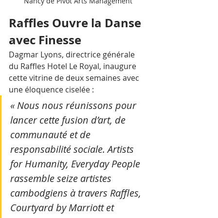
Nancy de Pivot Arts Management
Raffles Ouvre la Danse 
avec Finesse
Dagmar Lyons, directrice générale 
du Raffles Hotel Le Royal, inaugure 
cette vitrine de deux semaines avec 
une éloquence ciselée : 
« Nous nous réunissons pour 
lancer cette fusion d’art, de 
communauté et de 
responsabilité sociale. Artists 
for Humanity, Everyday People 
rassemble seize artistes 
cambodgiens à travers Raffles, 
Courtyard by Marriott et 