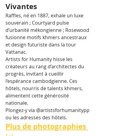
Vivantes
Raffles, né en 1887, exhale un luxe 
souverain ; Courtyard pulse 
d’urbanité mékongienne ; Rosewood 
fusionne motifs khmers ancestraux 
et design futuriste dans la tour 
Vattanac. 
Artists for Humanity hisse les 
créateurs au rang d’architectes du 
progrès, invitant à cueillir 
l’espérance cambodgienne. Ces 
hôtels, nourris de talents khmers, 
alimentent cette générosité 
nationale.
Plongez-y via @artistsforhumanitypp 
ou les adresses des hôtels.
Plus de photographies 