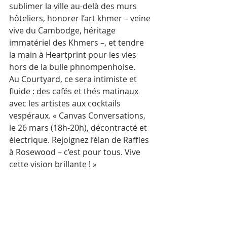
sublimer la ville au-delà des murs 
hôteliers, honorer l’art khmer – veine 
vive du Cambodge, héritage 
immatériel des Khmers –, et tendre 
la main à Heartprint pour les vies 
hors de la bulle phnompenhoise. 
Au Courtyard, ce sera intimiste et 
fluide : des cafés et thés matinaux 
avec les artistes aux cocktails 
vespéraux. « Canvas Conversations, 
le 26 mars (18h-20h), décontracté et 
électrique. Rejoignez l’élan de Raffles 
à Rosewood – c’est pour tous. Vive 
cette vision brillante ! »